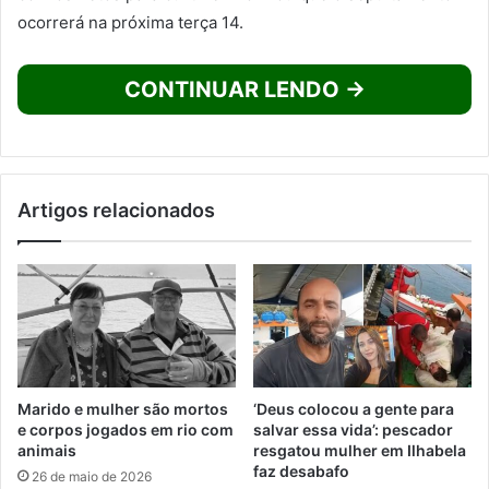
ocorrerá na próxima terça 14.
CONTINUAR LENDO →
Artigos relacionados
Marido e mulher são mortos
‘Deus colocou a gente para
e corpos jogados em rio com
salvar essa vida’: pescador
animais
resgatou mulher em Ilhabela
faz desabafo
26 de maio de 2026