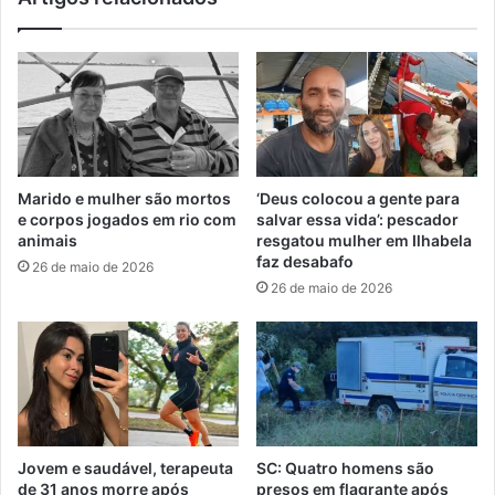
Marido e mulher são mortos
‘Deus colocou a gente para
e corpos jogados em rio com
salvar essa vida’: pescador
animais
resgatou mulher em Ilhabela
faz desabafo
26 de maio de 2026
26 de maio de 2026
Jovem e saudável, terapeuta
SC: Quatro homens são
de 31 anos morre após
presos em flagrante após