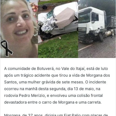
A comunidade de Botuverá, no Vale do Itajaí, está de luto
após um trágico acidente que tirou a vida de Morgana dos
Santos, uma mulher grávida de sete meses. O incidente
ocorreu na manhã desta segunda, dia 13 de maio, na
rodovia Pedro Merizio, e envolveu uma colisão frontal
devastadora entre o carro de Morgana e uma carreta.
Morgana, de 37 anos, dirigia um Fiat Palio com placas de