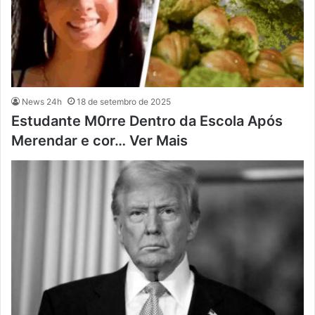
News 24h
18 de setembro de 2025
Estudante M0rre Dentro da Escola Após
Merendar e cor… Ver Mais