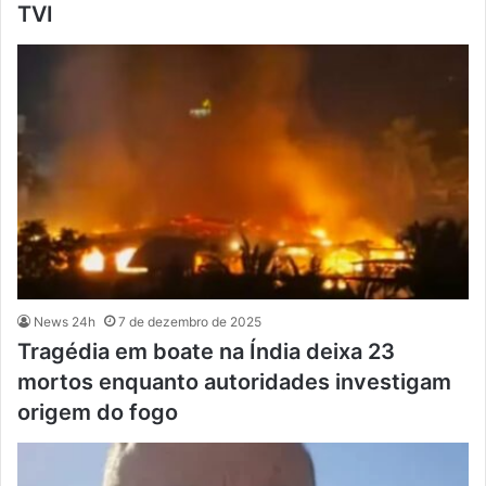
TVI
News 24h
7 de dezembro de 2025
Tragédia em boate na Índia deixa 23
mortos enquanto autoridades investigam
origem do fogo