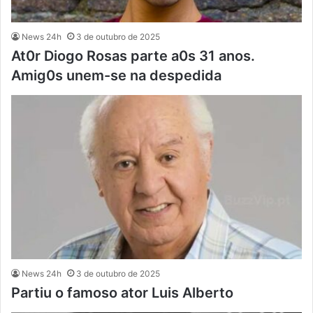
News 24h
3 de outubro de 2025
At0r Diogo Rosas parte a0s 31 anos.
Amig0s unem-se na despedida
News 24h
3 de outubro de 2025
Partiu o famoso ator Luis Alberto