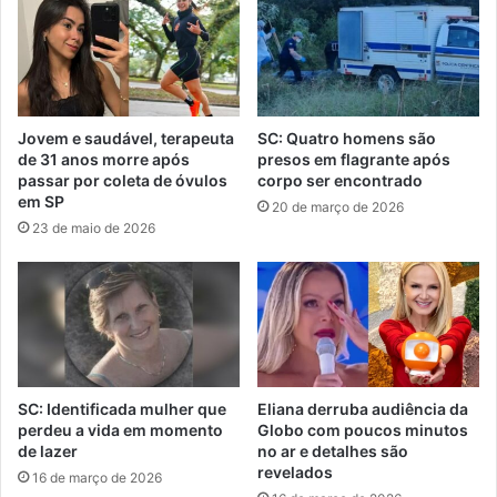
Jovem e saudável, terapeuta
SC: Quatro homens são
de 31 anos morre após
presos em flagrante após
passar por coleta de óvulos
corpo ser encontrado
em SP
20 de março de 2026
23 de maio de 2026
SC: Identificada mulher que
Eliana derruba audiência da
perdeu a vida em momento
Globo com poucos minutos
de lazer
no ar e detalhes são
revelados
16 de março de 2026