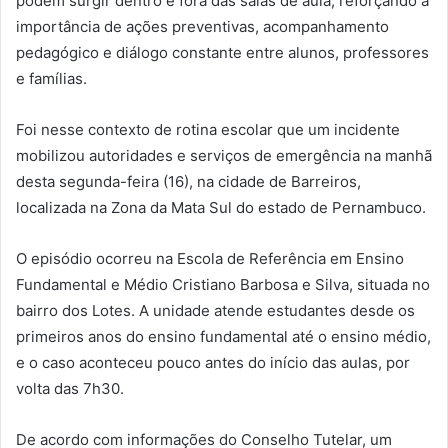
podem surgir dentro e fora das salas de aula, reforçando a
importância de ações preventivas, acompanhamento
pedagógico e diálogo constante entre alunos, professores
e famílias.
Foi nesse contexto de rotina escolar que um incidente
mobilizou autoridades e serviços de emergência na manhã
desta segunda-feira (16), na cidade de Barreiros,
localizada na Zona da Mata Sul do estado de Pernambuco.
O episódio ocorreu na Escola de Referência em Ensino
Fundamental e Médio Cristiano Barbosa e Silva, situada no
bairro dos Lotes. A unidade atende estudantes desde os
primeiros anos do ensino fundamental até o ensino médio,
e o caso aconteceu pouco antes do início das aulas, por
volta das 7h30.
De acordo com informações do Conselho Tutelar, um