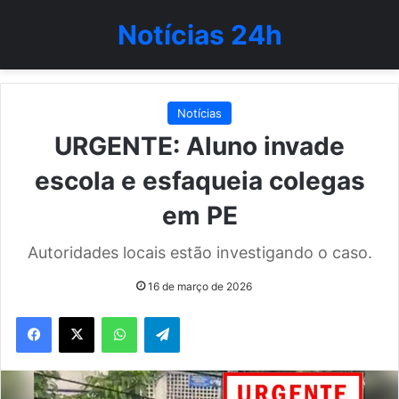
Notícias 24h
Notícias
URGENTE: Aluno invade
escola e esfaqueia colegas
em PE
Autoridades locais estão investigando o caso.
16 de março de 2026
WhatsApp
Telegram