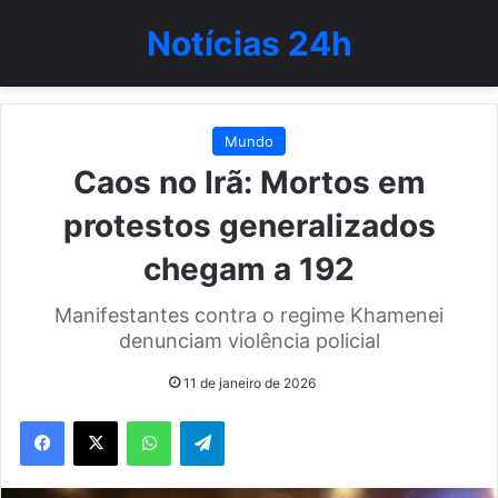
Notícias 24h
Mundo
Caos no Irã: Mortos em
protestos generalizados
chegam a 192
Manifestantes contra o regime Khamenei
denunciam violência policial
11 de janeiro de 2026
WhatsApp
Telegram