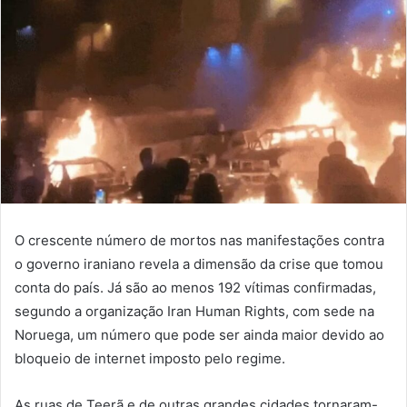
O crescente número de mortos nas manifestações contra
o governo iraniano revela a dimensão da crise que tomou
conta do país. Já são ao menos 192 vítimas confirmadas,
segundo a organização Iran Human Rights, com sede na
Noruega, um número que pode ser ainda maior devido ao
bloqueio de internet imposto pelo regime.
As ruas de Teerã e de outras grandes cidades tornaram-