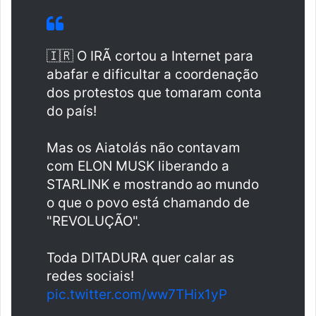
🇮🇷 O IRÃ cortou a Internet para
abafar e dificultar a coordenação
dos protestos que tomaram conta
do país!
Mas os Aiatolás não contavam
com ELON MUSK liberando a
STARLINK e mostrando ao mundo
o que o povo está chamando de
"REVOLUÇÃO".
Toda DITADURA quer calar as
redes sociais!
pic.twitter.com/ww7THix1yP