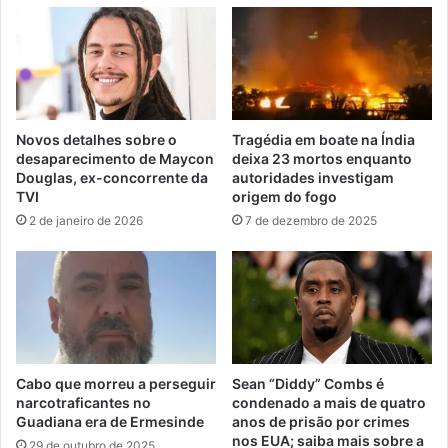
Novos detalhes sobre o
Tragédia em boate na Índia
desaparecimento de Maycon
deixa 23 mortos enquanto
Douglas, ex-concorrente da
autoridades investigam
TVI
origem do fogo
2 de janeiro de 2026
7 de dezembro de 2025
Cabo que morreu a perseguir
Sean “Diddy” Combs é
narcotraficantes no
condenado a mais de quatro
Guadiana era de Ermesinde
anos de prisão por crimes
nos EUA; saiba mais sobre a
29 de outubro de 2025