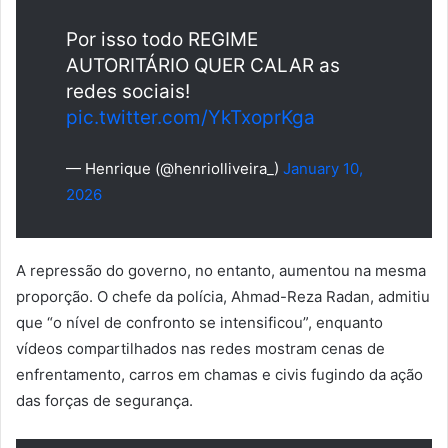
Por isso todo REGIME
AUTORITÁRIO QUER CALAR as
redes sociais!
pic.twitter.com/YkTxoprKga
— Henrique (@henriolliveira_)
January 10,
2026
A repressão do governo, no entanto, aumentou na mesma
proporção. O chefe da polícia, Ahmad-Reza Radan, admitiu
que “o nível de confronto se intensificou”, enquanto
vídeos compartilhados nas redes mostram cenas de
enfrentamento, carros em chamas e civis fugindo da ação
das forças de segurança.