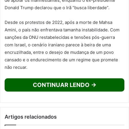
de apoiar os manifestantes, enquanto o ex-presidente
Donald Trump declarou que o Irã “busca liberdade”.
Desde os protestos de 2022, após a morte de Mahsa
Amini, o país não enfrentava tamanha instabilidade. Com
sanções da ONU restabelecidas e tensões pós-guerra
com Israel, o cenário iraniano parece à beira de uma
encruzilhada, entre o desejo de mudança de um povo
cansado e o endurecimento de um regime que promete
não recuar.
CONTINUAR LENDO →
Artigos relacionados