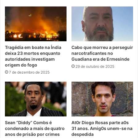
Tragédia em boate na Índia
Cabo que morreu a perseguir
deixa 23 mortos enquanto
narcotraficantes no
autoridades investigam
Guadiana era de Ermesinde
origem do fogo
29 de outubro de 2025
7 de dezembro de 2025
Sean “Diddy” Combs é
At0r Diogo Rosas parte a0s
condenado a mais de quatro
31 anos. Amig0s unem-se na
anos de prisão por crimes
despedida