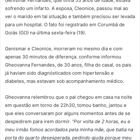
Genismar Fernandes, que tinha 53 anos de idade, estava
sofrendo um infarto. A esposa, Cleonice, passou mal ao
ver o marido em tal situação e também precisou ser levada
para um hospital. O fato foi registrado em Corumbá de
Goiás (GO) na última sexta-feira (19).
Genismar e Cleonice, morreram no mesmo dia e com
apenas 30 minutos de diferença. conforme informou
Gheovanna Fernandes, de 30 anos, filha do casal, os pais
já haviam sido diagnósticados com hipertensão e
diabetes, mas estavam sob acompanhamento médico.
Gheovanna relembrou que o pai chegou em casa na noite
em questão em torno de 22h30, tomou banho, jantou e
que eles conversaram por alguns momentos antes de se
despedirem para irem dormir.
“Por volta de 2 horas, eu e
meu irmão fomos acordados pela minha mãe, que batia na
porta do quarto desesperada, pedindo ajuda porque meu