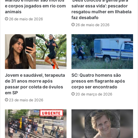
e corpos jogados em rio com
salvar essa vida’: pescador
animais
resgatou mulher em Ilhabela
faz desabafo
26 de maio de 2026
26 de maio de 2026
Jovem e saudável, terapeuta
SC: Quatro homens são
de 31 anos morre após
presos em flagrante após
passar por coleta de óvulos
corpo ser encontrado
em SP
20 de março de 2026
23 de maio de 2026