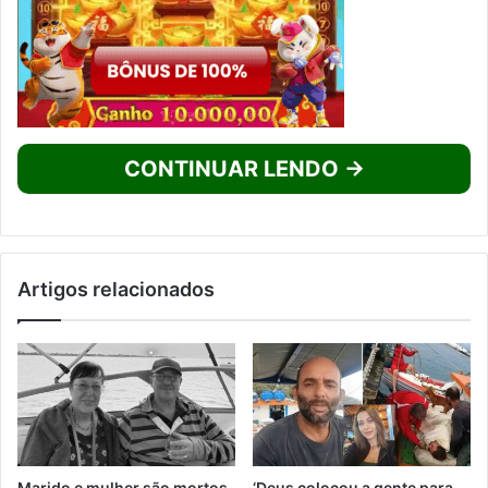
CONTINUAR LENDO →
Artigos relacionados
Marido e mulher são mortos
‘Deus colocou a gente para