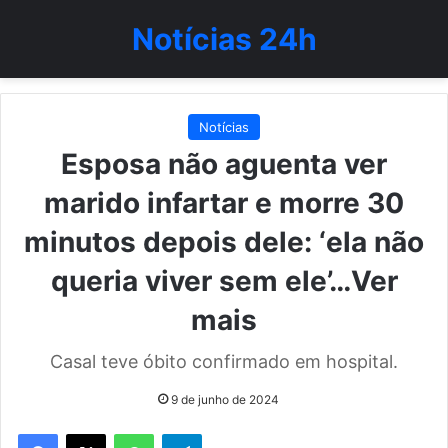
Notícias 24h
Notícias
Esposa não aguenta ver
marido infartar e morre 30
minutos depois dele: ‘ela não
queria viver sem ele’…Ver
mais
Casal teve óbito confirmado em hospital.
9 de junho de 2024
WhatsApp
Telegram