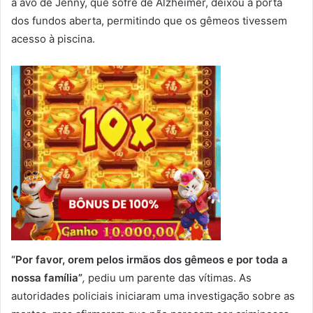
a avó de Jenny, que sofre de Alzheimer, deixou a porta
dos fundos aberta, permitindo que os gêmeos tivessem
acesso à piscina.
“Por favor, orem pelos irmãos dos gêmeos e por toda a
nossa família”
,
pediu um parente das vítimas. As
autoridades policiais iniciaram uma investigação sobre as