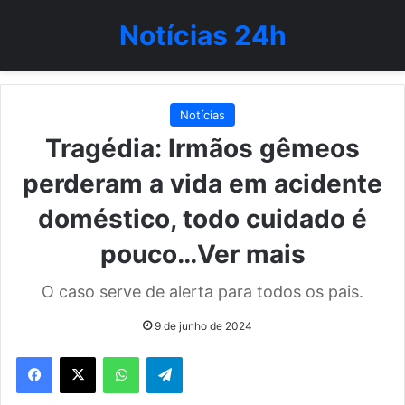
Notícias 24h
Notícias
Tragédia: Irmãos gêmeos
perderam a vida em acidente
doméstico, todo cuidado é
pouco…Ver mais
O caso serve de alerta para todos os pais.
9 de junho de 2024
WhatsApp
Telegram