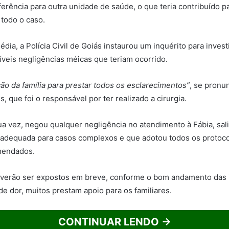
ferência para outra unidade de saúde, o que teria contribuído p
todo o caso.
édia, a Polícia Civil de Goiás instaurou um inquérito para inves
íveis negligências méicas que teriam ocorrido.
ção da família para prestar todos os esclarecimentos”
, se pronu
 que foi o responsável por ter realizado a cirurgia.
sua vez, negou qualquer negligência no atendimento à Fábia, sa
 adequada para casos complexos e que adotou todos os protoc
mendados.
everão ser expostos em breve, conforme o bom andamento das 
 dor, muitos prestam apoio para os familiares.
CONTINUAR LENDO →