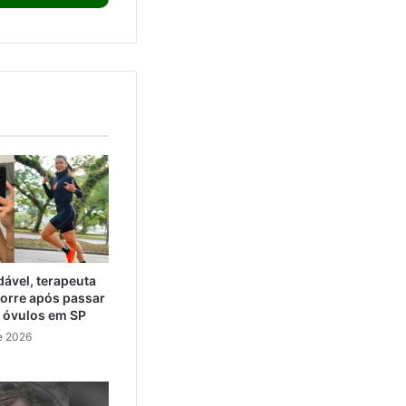
ável, terapeuta
orre após passar
e óvulos em SP
e 2026