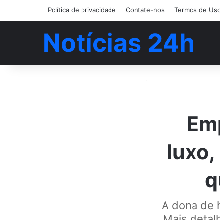
Política de privacidade
Contate-nos
Termos de Us
Notícias 24h
Emp
luxo,
q
A dona de h
Mais detal