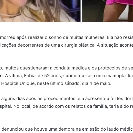
orreu após realizar o sonho de muitas mulheres. Ela não resis
licações decorrentes de uma cirurgia plástica. A situação acon
o, muitos questionaram a conduta médica e os protocolos de s
do. A vítima, Fábia, de 52 anos, submeteu-se a uma mamoplasti
o Hospital Unique, neste último sábado, dia 4 de maio.
alguns dias após os procedimentos, ela apresentou fortes dor
spital. No local, de acordo com os relatos da família, teria sido 
m denunciou que houve uma demora na emissão do laudo médic