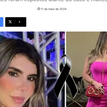
11 de maio de 2024
X