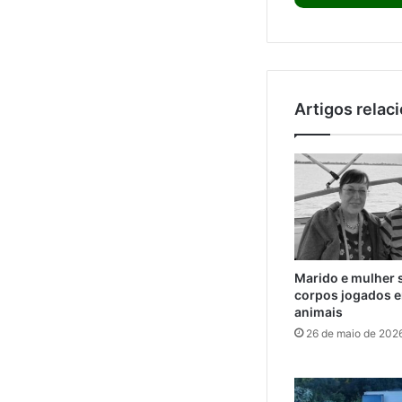
Artigos relac
Marido e mulher 
corpos jogados e
animais
26 de maio de 202