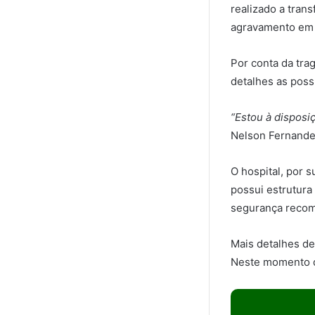
realizado a trans
agravamento em 
Por conta da trag
detalhes as poss
“Estou à disposi
Nelson Fernandes,
O hospital, por 
possui estrutura
segurança reco
Mais detalhes d
Neste momento de