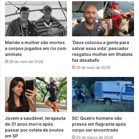
Marido e mulher são mortos
‘Deus colocou a gente para
e corpos jogados em rio com
salvar essa vida’: pescador
animais
resgatou mulher em Ilhabela
faz desabafo
26 de maio de 2026
26 de maio de 2026
Jovem e saudável, terapeuta
SC: Quatro homens são
de 31 anos morre após
presos em flagrante após
passar por coleta de óvulos
corpo ser encontrado
em SP
20 de março de 2026