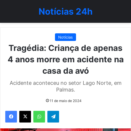
Notícias 24h
Notícias
Tragédia: Criança de apenas
4 anos morre em acidente na
casa da avó
Acidente aconteceu no setor Lago Norte, em
Palmas.
11 de maio de 2024
WhatsApp
Telegram