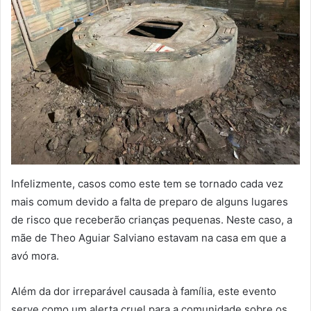
Infelizmente, casos como este tem se tornado cada vez
mais comum devido a falta de preparo de alguns lugares
de risco que receberão crianças pequenas. Neste caso, a
mãe de Theo Aguiar Salviano estavam na casa em que a
avó mora.
Além da dor irreparável causada à família, este evento
serve como um alerta cruel para a comunidade sobre os