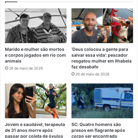
Marido e mulher são mortos
‘Deus colocou a gente para
e corpos jogados em rio com
salvar essa vida’: pescador
animais
resgatou mulher em Ilhabela
faz desabafo
26 de maio de 2026
26 de maio de 2026
Jovem e saudável, terapeuta
SC: Quatro homens são
de 31 anos morre após
presos em flagrante após
passar por coleta de óvulos
corpo ser encontrado