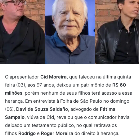
O apresentador
Cid Moreira
, que faleceu na última quinta-
feira (03), aos 97 anos, deixou um patrimônio de
R$ 60
milhões
, porém nenhum de seus filhos terá acesso a essa
herança. Em entrevista à Folha de São Paulo no domingo
(06),
Davi de Souza Saldaño
, advogado de
Fátima
Sampaio
, viúva de Cid, revelou que o comunicador havia
deixado um testamento público, no qual retirava os
filhos
Rodrigo
e
Roger Moreira
do direito à herança.