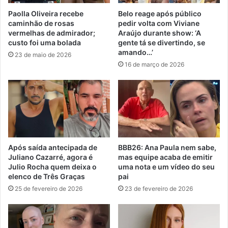
Paolla Oliveira recebe
Belo reage após público
caminhão de rosas
pedir volta com Viviane
vermelhas de admirador;
Araújo durante show: ‘A
custo foi uma bolada
gente tá se divertindo, se
amando…’
23 de maio de 2026
16 de março de 2026
Após saída antecipada de
BBB26: Ana Paula nem sabe,
Juliano Cazarré, agora é
mas equipe acaba de emitir
Julio Rocha quem deixa o
uma nota e um vídeo do seu
elenco de Três Graças
pai
25 de fevereiro de 2026
23 de fevereiro de 2026