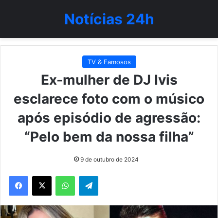
Notícias 24h
TV & Famosos
Ex-mulher de DJ Ivis
esclarece foto com o músico
após episódio de agressão:
“Pelo bem da nossa filha”
9 de outubro de 2024
WhatsApp
Telegram