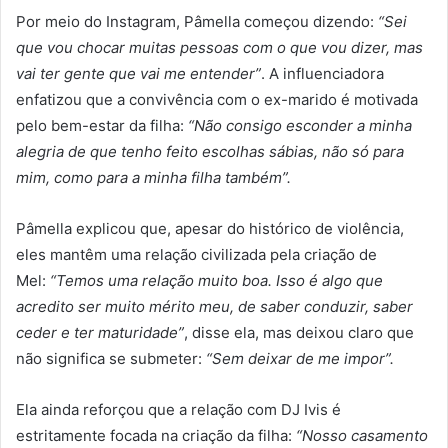
Por meio do Instagram, Pâmella começou dizendo:
“Sei
que vou chocar muitas pessoas com o que vou dizer, mas
vai ter gente que vai me entender”
. A influenciadora
enfatizou que a convivência com o ex-marido é motivada
pelo bem-estar da filha:
“Não consigo esconder a minha
alegria de que tenho feito escolhas sábias, não só para
mim, como para a minha filha também”.
Pâmella explicou que, apesar do histórico de violência,
eles mantêm uma relação civilizada pela criação de
Mel:
“Temos uma relação muito boa. Isso é algo que
acredito ser muito mérito meu, de saber conduzir, saber
ceder e ter maturidade”
, disse ela, mas deixou claro que
não significa se submeter:
“Sem deixar de me impor”.
Ela ainda reforçou que a relação com DJ Ivis é
estritamente focada na criação da filha:
“Nosso casamento