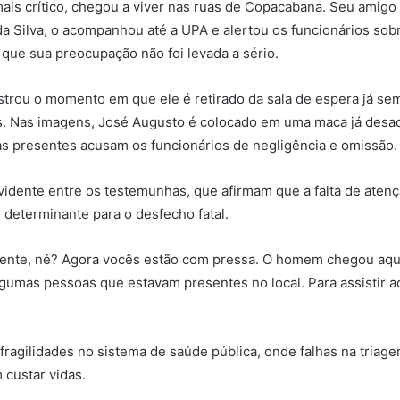
is crítico, chegou a viver nas ruas de Copacabana. Seu amigo 
da Silva, o acompanhou até a UPA e alertou os funcionários sob
 que sua preocupação não foi levada a sério.
strou o momento em que ele é retirado da sala de espera já sem
is. Nas imagens, José Augusto é colocado em uma maca já desa
s presentes acusam os funcionários de negligência e omissão.
vidente entre os testemunhas, que afirmam que a falta de aten
o determinante para o desfecho fatal.
iente, né? Agora vocês estão com pressa. O homem chegou aqu
lgumas pessoas que estavam presentes no local. Para assistir 
fragilidades no sistema de saúde pública, onde falhas na triag
custar vidas.