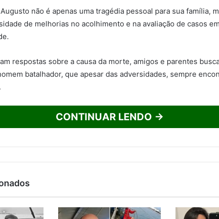
 Augusto não é apenas uma tragédia pessoal para sua família,
sidade de melhorias no acolhimento e na avaliação de casos e
de.
am respostas sobre a causa da morte, amigos e parentes busc
omem batalhador, que apesar das adversidades, sempre encon
.
CONTINUAR LENDO →
ionados