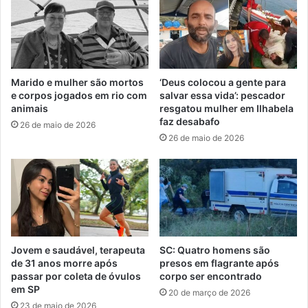
Marido e mulher são mortos
‘Deus colocou a gente para
e corpos jogados em rio com
salvar essa vida’: pescador
animais
resgatou mulher em Ilhabela
faz desabafo
26 de maio de 2026
26 de maio de 2026
Jovem e saudável, terapeuta
SC: Quatro homens são
de 31 anos morre após
presos em flagrante após
passar por coleta de óvulos
corpo ser encontrado
em SP
20 de março de 2026
23 de maio de 2026