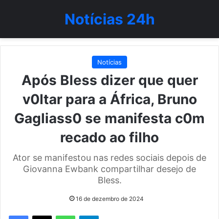
Notícias 24h
Notícias
Após Bless dizer que quer
v0ltar para a África, Bruno
Gagliass0 se manifesta c0m
recado ao filho
Ator se manifestou nas redes sociais depois de
Giovanna Ewbank compartilhar desejo de
Bless.
16 de dezembro de 2024
WhatsApp
Telegram