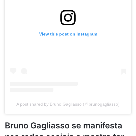
View this post on Instagram
A post shared by Bruno Gagliasso (@brunogagliasso)
Bruno Gagliasso se manifesta