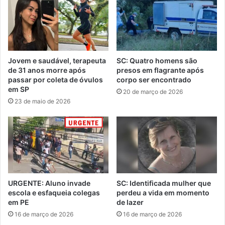
Jovem e saudável, terapeuta
SC: Quatro homens são
de 31 anos morre após
presos em flagrante após
passar por coleta de óvulos
corpo ser encontrado
em SP
20 de março de 2026
23 de maio de 2026
URGENTE: Aluno invade
SC: Identificada mulher que
escola e esfaqueia colegas
perdeu a vida em momento
em PE
de lazer
16 de março de 2026
16 de março de 2026