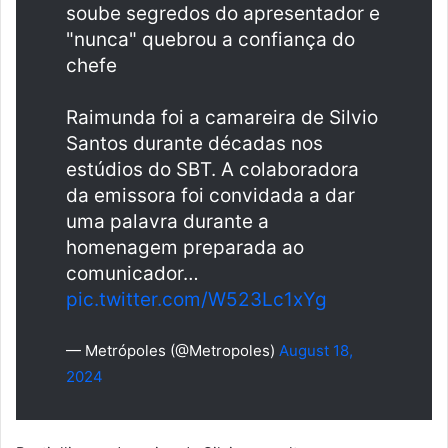
soube segredos do apresentador e
"nunca" quebrou a confiança do
chefe
Raimunda foi a camareira de Silvio
Santos durante décadas nos
estúdios do SBT. A colaboradora
da emissora foi convidada a dar
uma palavra durante a
homenagem preparada ao
comunicador…
pic.twitter.com/W523Lc1xYg
— Metrópoles (@Metropoles)
August 18,
2024