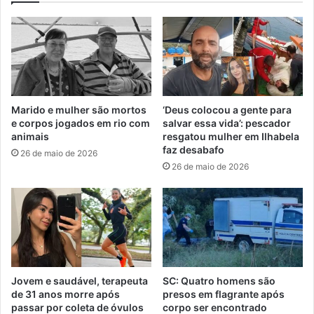
Marido e mulher são mortos
‘Deus colocou a gente para
e corpos jogados em rio com
salvar essa vida’: pescador
animais
resgatou mulher em Ilhabela
faz desabafo
26 de maio de 2026
26 de maio de 2026
Jovem e saudável, terapeuta
SC: Quatro homens são
de 31 anos morre após
presos em flagrante após
passar por coleta de óvulos
corpo ser encontrado