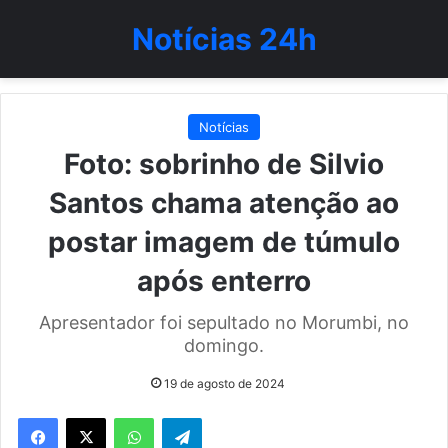
Notícias 24h
Notícias
Foto: sobrinho de Silvio
Santos chama atenção ao
postar imagem de túmulo
após enterro
Apresentador foi sepultado no Morumbi, no
domingo.
19 de agosto de 2024
WhatsApp
Telegram