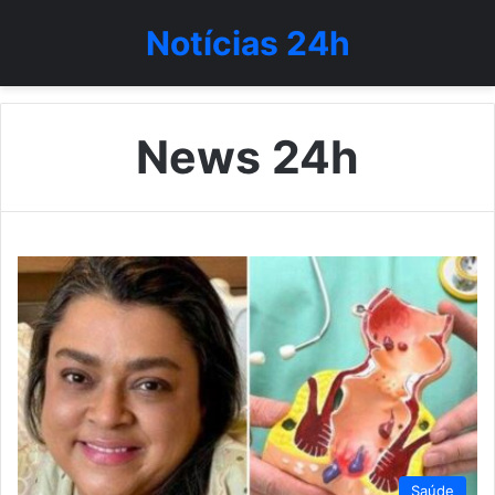
Notícias 24h
News 24h
Saúde