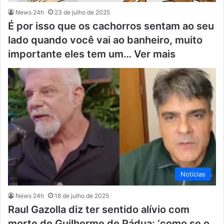
News 24h
23 de julho de 2025
É por isso que os cachorros sentam ao seu
lado quando você vai ao banheiro, muito
importante eles tem um… Ver mais
Notícias
News 24h
18 de julho de 2025
Raul Gazolla diz ter sentido alívio com
morte de Guilherme de Pádua: ‘como se o