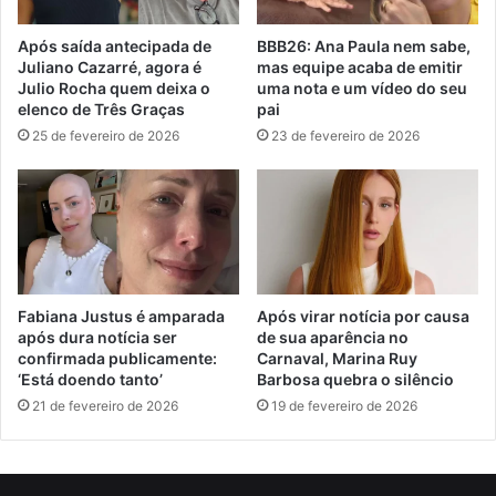
Após saída antecipada de
BBB26: Ana Paula nem sabe,
Juliano Cazarré, agora é
mas equipe acaba de emitir
Julio Rocha quem deixa o
uma nota e um vídeo do seu
elenco de Três Graças
pai
25 de fevereiro de 2026
23 de fevereiro de 2026
Fabiana Justus é amparada
Após virar notícia por causa
após dura notícia ser
de sua aparência no
confirmada publicamente:
Carnaval, Marina Ruy
‘Está doendo tanto’
Barbosa quebra o silêncio
21 de fevereiro de 2026
19 de fevereiro de 2026