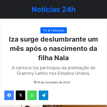
Notícias 24h
TV & Famosos
Iza surge deslumbrante um
mês após o nascimento da
filha Nala
A cantora Iza participou da premiação do
Grammy Latino nos Estados Unidos.
16 de novembro de 2024
WhatsApp
Telegram