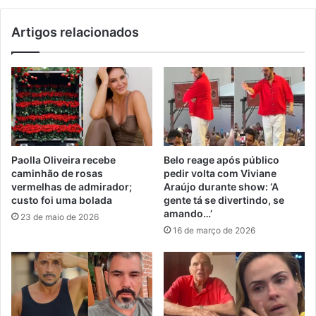
Artigos relacionados
Paolla Oliveira recebe
Belo reage após público
caminhão de rosas
pedir volta com Viviane
vermelhas de admirador;
Araújo durante show: ‘A
custo foi uma bolada
gente tá se divertindo, se
amando…’
23 de maio de 2026
16 de março de 2026