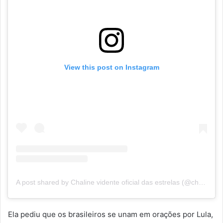
View this post on Instagram
A post shared by Chaline vidente oficial das estrelas (@cha.grazik)
Ela pediu que os brasileiros se unam em orações por Lula,