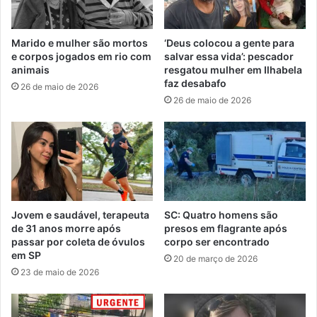
Marido e mulher são mortos
‘Deus colocou a gente para
e corpos jogados em rio com
salvar essa vida’: pescador
animais
resgatou mulher em Ilhabela
faz desabafo
26 de maio de 2026
26 de maio de 2026
Jovem e saudável, terapeuta
SC: Quatro homens são
de 31 anos morre após
presos em flagrante após
passar por coleta de óvulos
corpo ser encontrado
em SP
20 de março de 2026
23 de maio de 2026