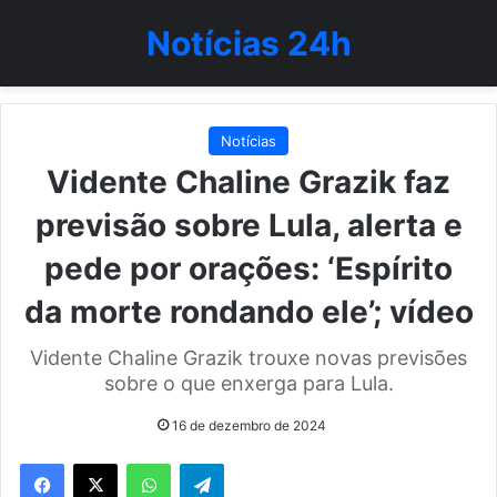
Notícias 24h
Notícias
Vidente Chaline Grazik faz
previsão sobre Lula, alerta e
pede por orações: ‘Espírito
da morte rondando ele’; vídeo
Vidente Chaline Grazik trouxe novas previsões
sobre o que enxerga para Lula.
16 de dezembro de 2024
WhatsApp
Telegram