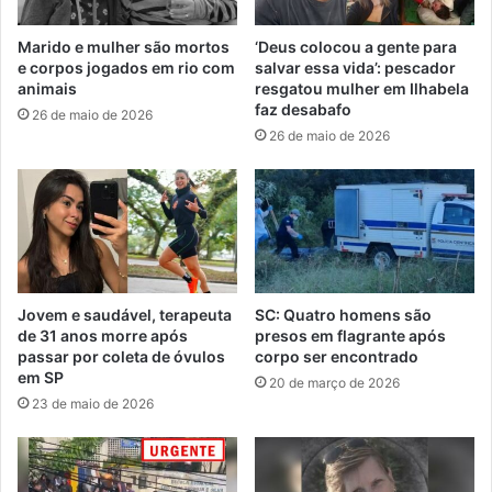
Marido e mulher são mortos
‘Deus colocou a gente para
e corpos jogados em rio com
salvar essa vida’: pescador
animais
resgatou mulher em Ilhabela
faz desabafo
26 de maio de 2026
26 de maio de 2026
Jovem e saudável, terapeuta
SC: Quatro homens são
de 31 anos morre após
presos em flagrante após
passar por coleta de óvulos
corpo ser encontrado
em SP
20 de março de 2026
23 de maio de 2026