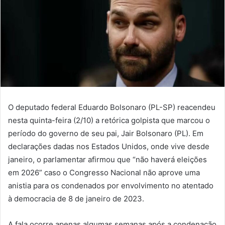
O deputado federal Eduardo Bolsonaro (PL-SP) reacendeu
nesta quinta-feira (2/10) a retórica golpista que marcou o
período do governo de seu pai, Jair Bolsonaro (PL). Em
declarações dadas nos Estados Unidos, onde vive desde
janeiro, o parlamentar afirmou que “não haverá eleições
em 2026” caso o Congresso Nacional não aprove uma
anistia para os condenados por envolvimento no atentado
à democracia de 8 de janeiro de 2023.
A fala ocorre apenas algumas semanas após a condenação