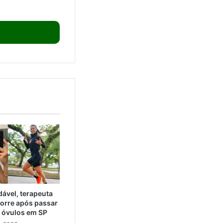
ável, terapeuta
orre após passar
e óvulos em SP