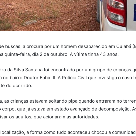
 de buscas, a procura por um homem desaparecido em Cuiabá (
ima quinta-feira, dia 2 de outubro. A vítima tinha 43 anos.
dro da Silva Santana foi encontrado por um grupo de crianças 
 no bairro Doutor Fábio II. A Polícia Civil que investiga o caso 
te do ocorrido.
a, as crianças estavam soltando pipa quando entraram no terre
 corpo, que já estava em estado avançado de decomposição. As
isar os adultos, que acionaram as autoridades.
 localização, a forma como tudo aconteceu chocou a comunidade