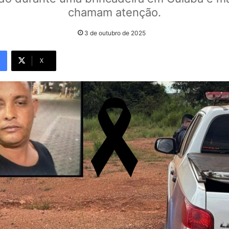
chamam atenção.
3 de outubro de 2025
X