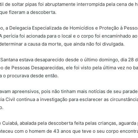
ntil de soltar pipas foi abruptamente interrompida pela cena de 
 que fizeram a descoberta.
ão, a Delegacia Especializada de Homicídios e Proteção à Pess
 perícia foi acionada para o local e o corpo foi encaminhado ao
 determinar a causa da morte, que ainda não foi divulgada.
a Santana estava desaparecido desde o último domingo, dia 28 
 de Pessoas Desaparecidas, ele foi visto pela última vez no ba
lia o procurava desde então.
tavam apreensivos, pois não tinham mais notícias de seu parade
a Civil continua a investigação para esclarecer as circunstânci
o.
Cuiabá, abalada pela descoberta feita pelas crianças, aguarda
nteceu com o homem de 43 anos que teve o seu corpo encontr