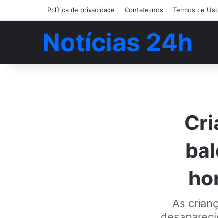
Política de privacidade
Contate-nos
Termos de Us
Notícias 24h
Cri
bal
ho
As crian
desapareci