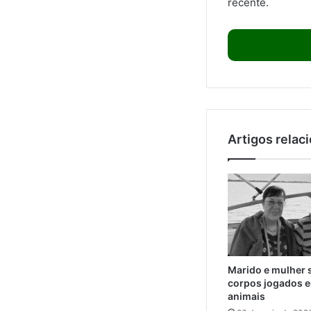
recente.
Artigos relac
Marido e mulher 
corpos jogados e
animais