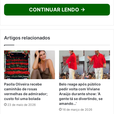
CONTINUAR LENDO →
Artigos relacionados
Paolla Oliveira recebe
Belo reage após público
caminhão de rosas
pedir volta com Viviane
vermelhas de admirador;
Araújo durante show: ‘A
custo foi uma bolada
gente tá se divertindo, se
amando…’
23 de maio de 2026
16 de março de 2026