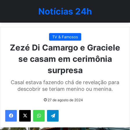
Notícias 24h
TV & Famosos
Zezé Di Camargo e Graciele
se casam em cerimônia
surpresa
Casal estava fazendo chá de revelação para
descobrir se teriam menino ou menina.
27 de agosto de 2024
WhatsApp
Telegram