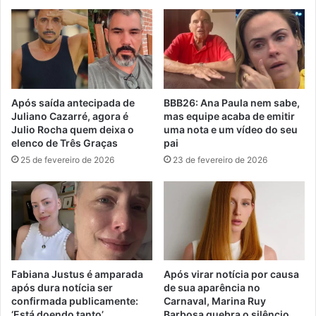
Após saída antecipada de
BBB26: Ana Paula nem sabe,
Juliano Cazarré, agora é
mas equipe acaba de emitir
Julio Rocha quem deixa o
uma nota e um vídeo do seu
elenco de Três Graças
pai
25 de fevereiro de 2026
23 de fevereiro de 2026
Fabiana Justus é amparada
Após virar notícia por causa
após dura notícia ser
de sua aparência no
confirmada publicamente:
Carnaval, Marina Ruy
‘Está doendo tanto’
Barbosa quebra o silêncio