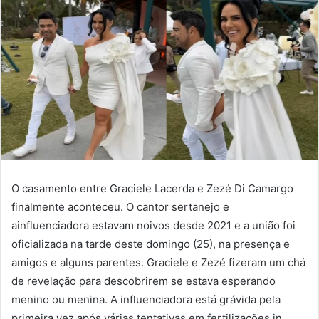
O casamento entre Graciele Lacerda e Zezé Di Camargo
finalmente aconteceu. O cantor sertanejo e
ainfluenciadora estavam noivos desde 2021 e a união foi
oficializada na tarde deste domingo (25), na presença e
amigos e alguns parentes. Graciele e Zezé fizeram um chá
de revelação para descobrirem se estava esperando
menino ou menina. A influenciadora está grávida pela
primeira vez após várias tentativas em fertilizações in