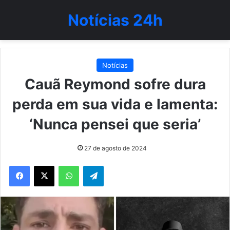
Notícias 24h
Notícias
Cauã Reymond sofre dura
perda em sua vida e lamenta:
‘Nunca pensei que seria’
27 de agosto de 2024
WhatsApp
Telegram