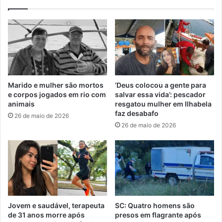
Marido e mulher são mortos
‘Deus colocou a gente para
e corpos jogados em rio com
salvar essa vida’: pescador
animais
resgatou mulher em Ilhabela
faz desabafo
26 de maio de 2026
26 de maio de 2026
Jovem e saudável, terapeuta
SC: Quatro homens são
de 31 anos morre após
presos em flagrante após