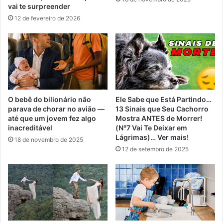
vai te surpreender
12 de fevereiro de 2026
O bebê do bilionário não
Ele Sabe que Está Partindo…
parava de chorar no avião —
13 Sinais que Seu Cachorro
até que um jovem fez algo
Mostra ANTES de Morrer!
inacreditável
(N°7 Vai Te Deixar em
Lágrimas)… Ver mais!
18 de novembro de 2025
12 de setembro de 2025