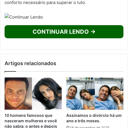
conforto necessário para superar o luto.
CONTINUAR LENDO →
Artigos relacionados
10 homens famosos que
Assinamos o divórcio há um
nasceram mulheres e você
ano e três meses.
não sabia; o antes e depois
18 de novembro de 2025