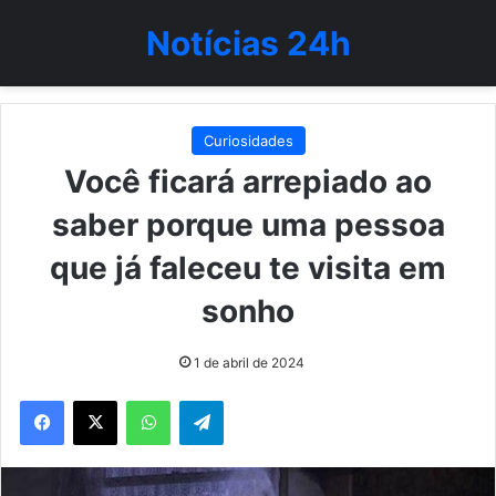
Notícias 24h
Curiosidades
Você ficará arrepiado ao
saber porque uma pessoa
que já faleceu te visita em
sonho
1 de abril de 2024
WhatsApp
Telegram