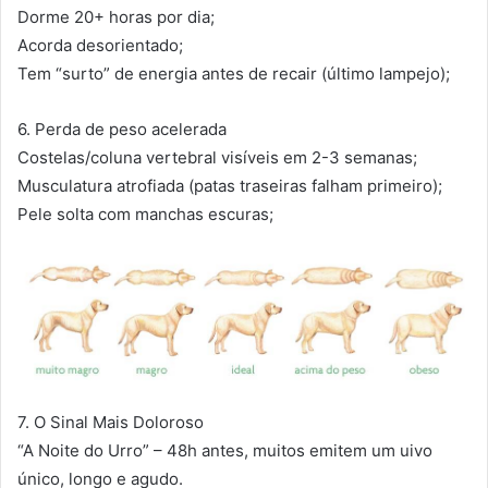
Dorme 20+ horas por dia;
Acorda desorientado;
Tem “surto” de energia antes de recair (último lampejo);
6. Perda de peso acelerada
Costelas/coluna vertebral visíveis em 2-3 semanas;
Musculatura atrofiada (patas traseiras falham primeiro);
Pele solta com manchas escuras;
7. O Sinal Mais Doloroso
“A Noite do Urro” – 48h antes, muitos emitem um uivo
único, longo e agudo.