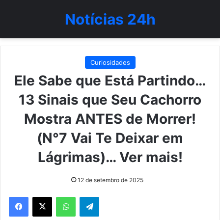
Notícias 24h
Curiosidades
Ele Sabe que Está Partindo…
13 Sinais que Seu Cachorro
Mostra ANTES de Morrer!
(N°7 Vai Te Deixar em
Lágrimas)… Ver mais!
12 de setembro de 2025
WhatsApp
Telegram