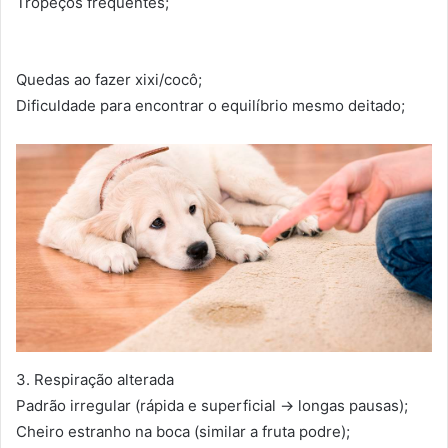
Tropeços frequentes;
Quedas ao fazer xixi/cocô;
Dificuldade para encontrar o equilíbrio mesmo deitado;
3. Respiração alterada
Padrão irregular (rápida e superficial → longas pausas);
Cheiro estranho na boca (similar a fruta podre);