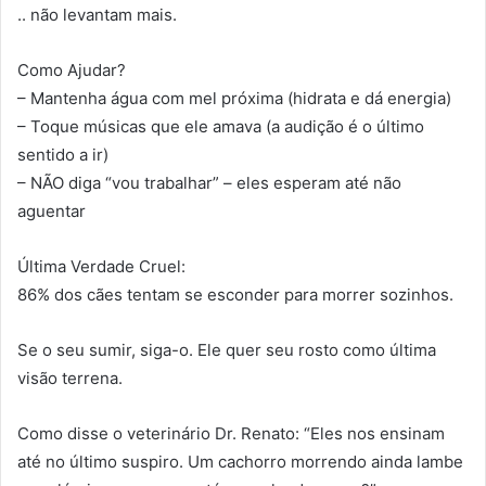
.. não levantam mais.
Como Ajudar?
– Mantenha água com mel próxima (hidrata e dá energia)
– Toque músicas que ele amava (a audição é o último
sentido a ir)
– NÃO diga “vou trabalhar” – eles esperam até não
aguentar
Última Verdade Cruel:
86% dos cães tentam se esconder para morrer sozinhos.
Se o seu sumir, siga-o. Ele quer seu rosto como última
visão terrena.
Como disse o veterinário Dr. Renato: “Eles nos ensinam
até no último suspiro. Um cachorro morrendo ainda lambe