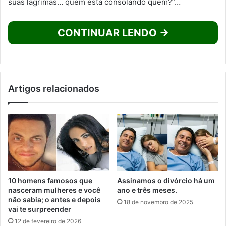
suas lágrimas… quem está consolando quem?”…
CONTINUAR LENDO →
Artigos relacionados
10 homens famosos que
Assinamos o divórcio há um
nasceram mulheres e você
ano e três meses.
não sabia; o antes e depois
18 de novembro de 2025
vai te surpreender
12 de fevereiro de 2026