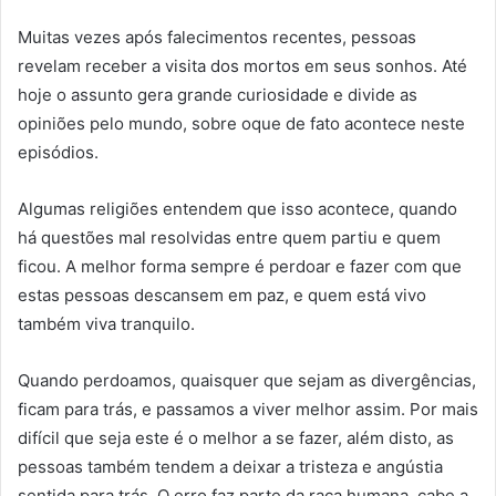
Muitas vezes após falecimentos recentes, pessoas
revelam receber a visita dos mortos em seus sonhos. Até
hoje o assunto gera grande curiosidade e divide as
opiniões pelo mundo, sobre oque de fato acontece neste
episódios.
Algumas religiões entendem que isso acontece, quando
há questões mal resolvidas entre quem partiu e quem
ficou. A melhor forma sempre é perdoar e fazer com que
estas pessoas descansem em paz, e quem está vivo
também viva tranquilo.
Quando perdoamos, quaisquer que sejam as divergências,
ficam para trás, e passamos a viver melhor assim. Por mais
difícil que seja este é o melhor a se fazer, além disto, as
pessoas também tendem a deixar a tristeza e angústia
sentida para trás. O erro faz parte da raça humana, cabe a