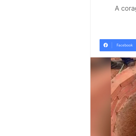
A cor
Facebook