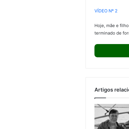
VÍDEO Nº 2
Hoje, mãe e filh
terminado de for
Artigos relac