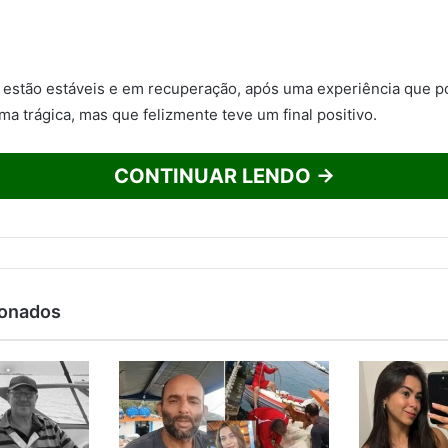
o estão estáveis e em recuperação, após uma experiência que po
ma trágica, mas que felizmente teve um final positivo.
CONTINUAR LENDO →
ionados