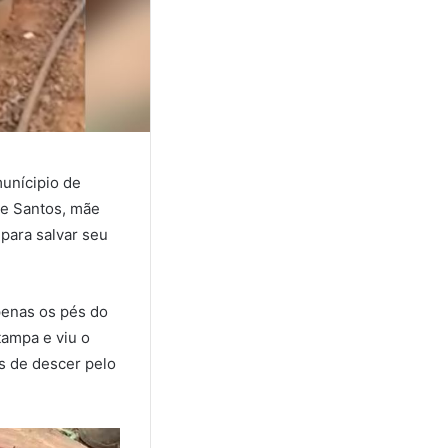
unícipio de
ne Santos, mãe
para salvar seu
penas os pés do
tampa e viu o
s de descer pelo