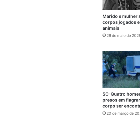
Marido e mulher 
corpos jogados e
animais
26 de maio de 202
SC: Quatro home
presos em flagra
corpo ser encont
20 de março de 20