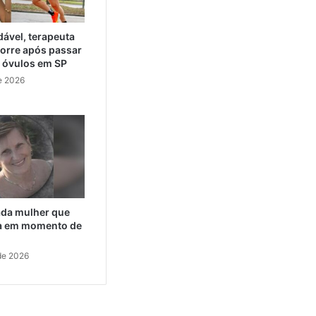
ável, terapeuta
orre após passar
e óvulos em SP
e 2026
cada mulher que
da em momento de
de 2026