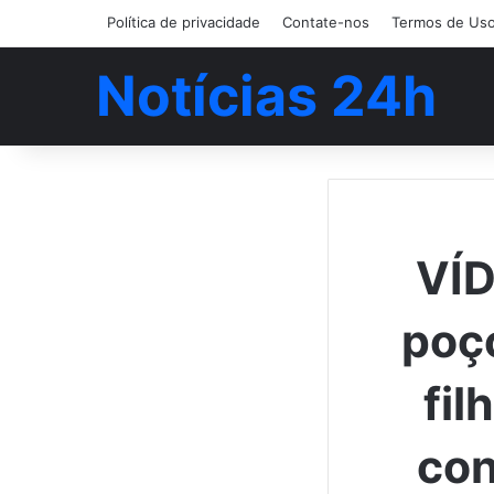
Política de privacidade
Contate-nos
Termos de Us
Notícias 24h
VÍD
poço
fil
con