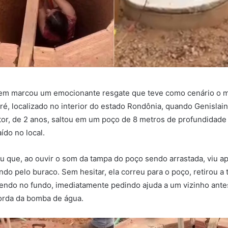
em marcou um emocionante resgate que teve como cenário o m
é, localizado no interior do estado Rondônia, quando Genislai
r, de 2 anos, saltou em um poço de 8 metros de profundidade 
aído no local.
ou que, ao ouvir o som da tampa do poço sendo arrastada, viu a
ndo pelo buraco. Sem hesitar, ela correu para o poço, retirou a 
endo no fundo, imediatamente pedindo ajuda a um vizinho ante
orda da bomba de água.