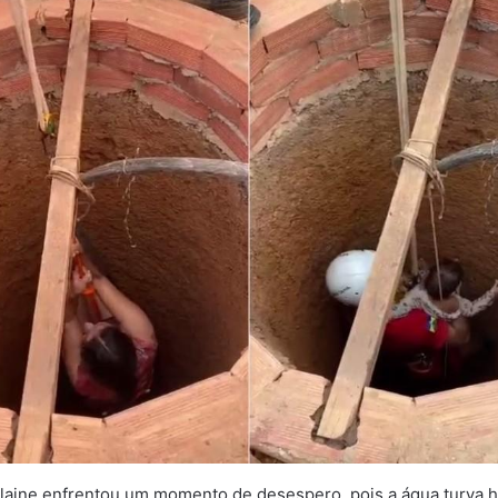
laine enfrentou um momento de desespero, pois a água turva 