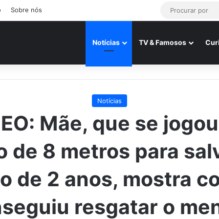
o
Sobre nós
Notícias
TV & Famosos
Cur
Notícias
EO: Mãe, que se jogo
 de 8 metros para sal
ho de 2 anos, mostra 
seguiu resgatar o me