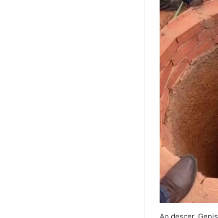
Ao descer, Genis