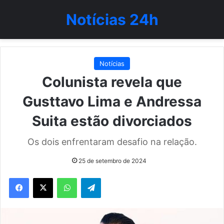
Notícias 24h
Notícias
Colunista revela que
Gusttavo Lima e Andressa
Suita estão divorciados
Os dois enfrentaram desafio na relação.
25 de setembro de 2024
WhatsApp
Telegram