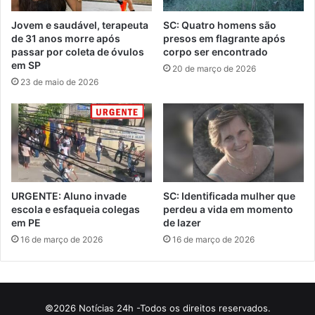
Jovem e saudável, terapeuta
SC: Quatro homens são
de 31 anos morre após
presos em flagrante após
passar por coleta de óvulos
corpo ser encontrado
em SP
20 de março de 2026
23 de maio de 2026
URGENTE: Aluno invade
SC: Identificada mulher que
escola e esfaqueia colegas
perdeu a vida em momento
em PE
de lazer
16 de março de 2026
16 de março de 2026
©2026 Notícias 24h -Todos os direitos reservados.