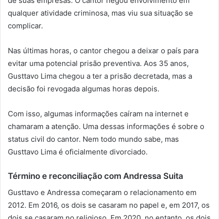
de suas empresas. O cantor negou envolvimento em
qualquer atividade criminosa, mas viu sua situação se
complicar.
Nas últimas horas, o cantor chegou a deixar o país para
evitar uma potencial prisão preventiva. Aos 35 anos,
Gusttavo Lima chegou a ter a prisão decretada, mas a
decisão foi revogada algumas horas depois.
Com isso, algumas informações caíram na internet e
chamaram a atenção. Uma dessas informações é sobre o
status civil do cantor. Nem todo mundo sabe, mas
Gusttavo Lima é oficialmente divorciado.
Término e reconciliação com Andressa Suita
Gusttavo e Andressa começaram o relacionamento em
2012. Em 2016, os dois se casaram no papel e, em 2017, os
dois se casaram no religioso. Em 2020, no entanto, os dois