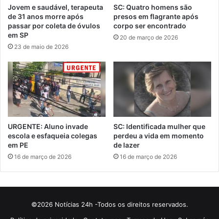
Jovem e saudável, terapeuta
SC: Quatro homens são
de 31 anos morre após
presos em flagrante após
passar por coleta de óvulos
corpo ser encontrado
em SP
20 de março de 2026
23 de maio de 2026
URGENTE: Aluno invade
SC: Identificada mulher que
escola e esfaqueia colegas
perdeu a vida em momento
em PE
de lazer
16 de março de 2026
16 de março de 2026
©2026 Notícias 24h -Todos os direitos reservados.