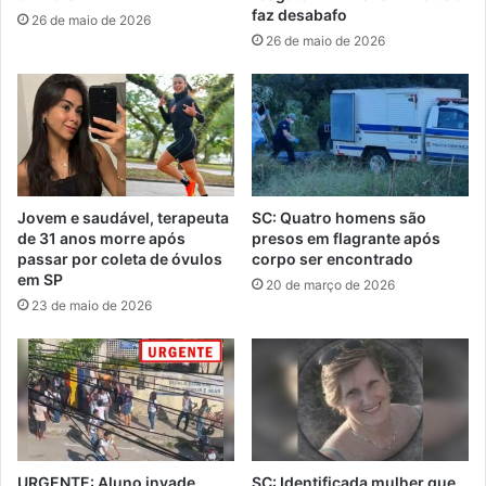
faz desabafo
26 de maio de 2026
26 de maio de 2026
Jovem e saudável, terapeuta
SC: Quatro homens são
de 31 anos morre após
presos em flagrante após
passar por coleta de óvulos
corpo ser encontrado
em SP
20 de março de 2026
23 de maio de 2026
URGENTE: Aluno invade
SC: Identificada mulher que