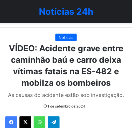
Notícias 24h
Notícias
VÍDEO: Acidente grave entre
caminhão baú e carro deixa
vítimas fatais na ES-482 e
mobilza os bombeiros
As causas do acidente estão sob investigação.
1 de setembro de 2024
WhatsApp
Telegram