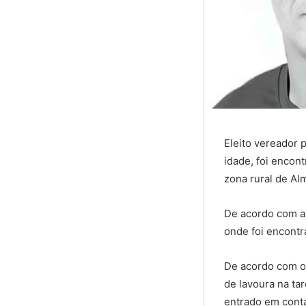
Eleito vereador 
idade, foi encon
zona rural de Al
De acordo com a 
onde foi encontra
De acordo com os
de lavoura na ta
entrado em conta