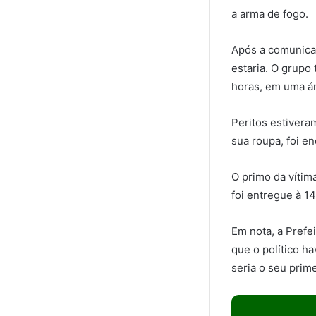
a arma de fogo.
Após a comunicaç
estaria. O grupo
horas, em uma ár
Peritos estivera
sua roupa, foi e
O primo da vítim
foi entregue à 14
Em nota, a Prefe
que o político h
seria o seu prim