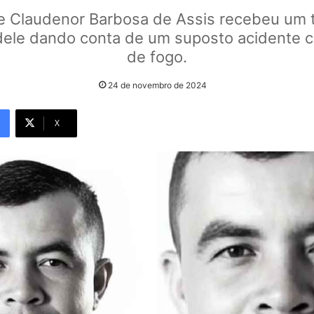
de Claudenor Barbosa de Assis recebeu um
dele dando conta de um suposto acidente 
de fogo.
24 de novembro de 2024
X