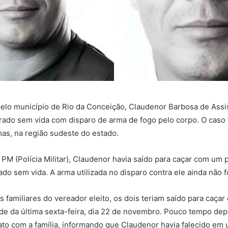
pelo município de Rio da Conceição, Claudenor Barbosa de Assi
trado sem vida com disparo de arma de fogo pelo corpo. O caso f
mas, na região sudeste do estado.
PM (Polícia Militar), Claudenor havia saído para caçar com um p
do sem vida. A arma utilizada no disparo contra ele ainda não fo
 familiares do vereador eleito, os dois teriam saído para caça
rde da última sexta-feira, dia 22 de novembro. Pouco tempo depo
to com a família, informando que Claudenor havia falecido em