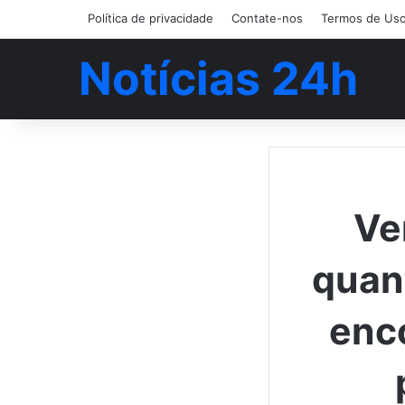
Política de privacidade
Contate-nos
Termos de Us
Notícias 24h
Ve
quan
enc