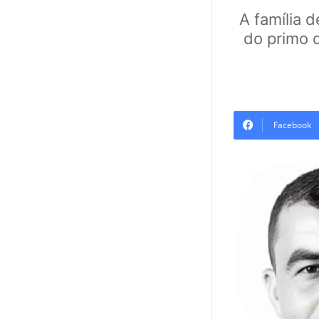
A família 
do primo 
Facebook