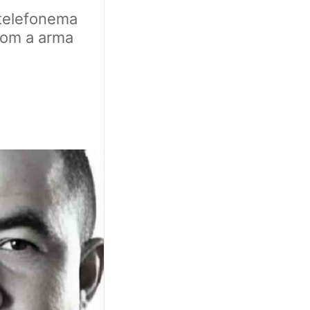
 telefonema
com a arma