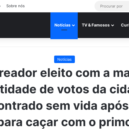
o
Sobre nós
Notícias
TV & Famosos
Cur
Notícias
reador eleito com a ma
tidade de votos da cid
ontrado sem vida após 
para caçar com o prim