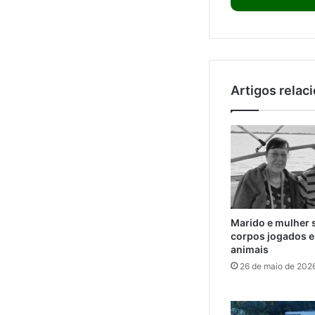
Artigos relac
Marido e mulher 
corpos jogados e
animais
26 de maio de 202