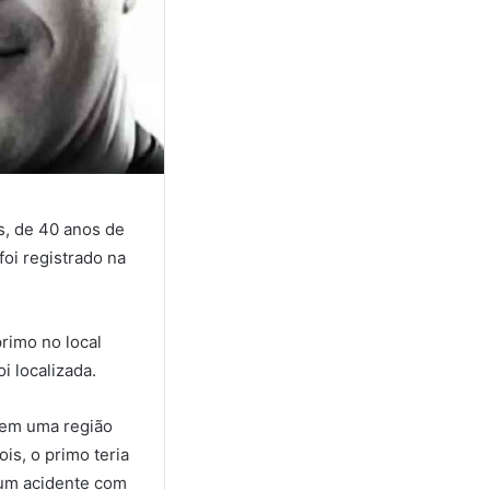
s, de 40 anos de
oi registrado na
rimo no local
i localizada.
r em uma região
is, o primo teria
 um acidente com