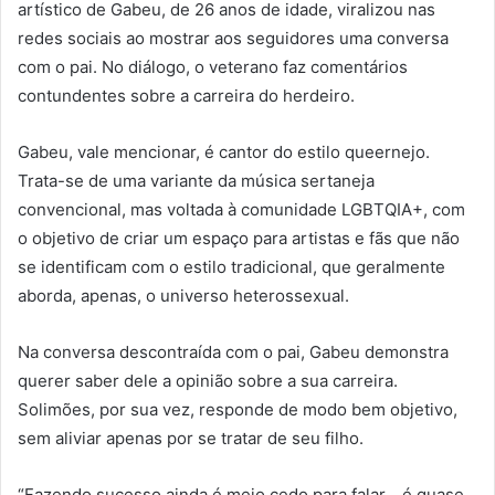
artístico de Gabeu, de 26 anos de idade, viralizou nas
redes sociais ao mostrar aos seguidores uma conversa
com o pai. No diálogo, o veterano faz comentários
contundentes sobre a carreira do herdeiro.
Gabeu, vale mencionar, é cantor do estilo queernejo.
Trata-se de uma variante da música sertaneja
convencional, mas voltada à comunidade LGBTQIA+, com
o objetivo de criar um espaço para artistas e fãs que não
se identificam com o estilo tradicional, que geralmente
aborda, apenas, o universo heterossexual.
Na conversa descontraída com o pai, Gabeu demonstra
querer saber dele a opinião sobre a sua carreira.
Solimões, por sua vez, responde de modo bem objetivo,
sem aliviar apenas por se tratar de seu filho.
“Fazendo sucesso ainda é meio cedo para falar… é quase