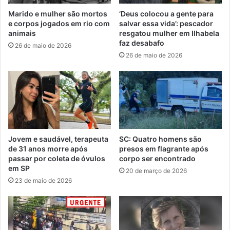
Marido e mulher são mortos
‘Deus colocou a gente para
e corpos jogados em rio com
salvar essa vida’: pescador
animais
resgatou mulher em Ilhabela
faz desabafo
26 de maio de 2026
26 de maio de 2026
Jovem e saudável, terapeuta
SC: Quatro homens são
de 31 anos morre após
presos em flagrante após
passar por coleta de óvulos
corpo ser encontrado
em SP
20 de março de 2026
23 de maio de 2026