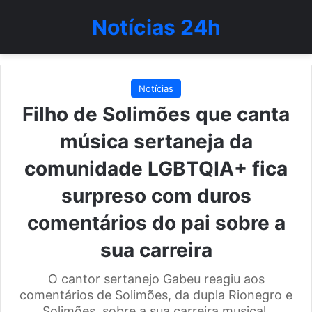
Notícias 24h
Notícias
Filho de Solimões que canta
música sertaneja da
comunidade LGBTQIA+ fica
surpreso com duros
comentários do pai sobre a
sua carreira
O cantor sertanejo Gabeu reagiu aos
comentários de Solimões, da dupla Rionegro e
Solimões, sobre a sua carreira musical.