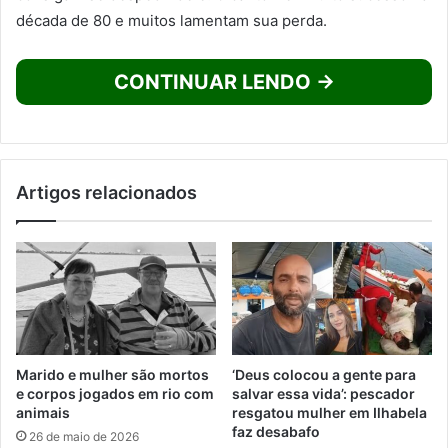
década de 80 e muitos lamentam sua perda.
CONTINUAR LENDO →
Artigos relacionados
Marido e mulher são mortos
‘Deus colocou a gente para
e corpos jogados em rio com
salvar essa vida’: pescador
animais
resgatou mulher em Ilhabela
faz desabafo
26 de maio de 2026