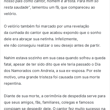
nosso país como cantor, homem e artista. Para mim só
resta saudade”
, lamentou um fã, que compareceu ao
velório.
O velório também foi marcado por uma revelação
da cunhada do cantor que acabou expondo que o sonho
dele era abraçar sua netinha. Infelizmente,
ele não conseguiu realizar o seu desejo antes de partir.
Nahim estava sozinho em sua casa quando sofreu a queda
fatal, apesar de ter sido dito que ele teria passado o Dia
dos Namorados com Andreia, a sua ex-esposa. Por este
motivo, uma grande tristeza foi causada com sua morte
repentina.
Diante de sua morte, a cerimônia de despedida serve para
que seus amigos, fãs, familiares, colegas e famosos
consigam se despedir dele. O cantor fez muito sucesso na