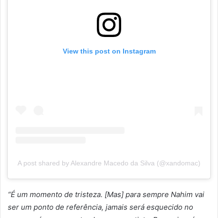
View this post on Instagram
A post shared by Alexandre Macedo da Silva (@xandomac)
“É um momento de tristeza. [Mas] para sempre Nahim vai
ser um ponto de referência, jamais será esquecido no