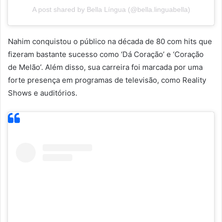
A post shared by Bella Língua (@bella.linguabella)
Nahim conquistou o público na década de 80 com hits que
fizeram bastante sucesso como ‘Dá Coração’ e ‘Coração
de Melão’. Além disso, sua carreira foi marcada por uma
forte presença em programas de televisão, como Reality
Shows e auditórios.