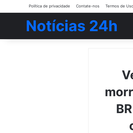
Política de privacidade
Contate-nos
Termos de Us
Notícias 24h
V
morr
BR