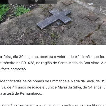
a-feira, dia 30 de julho, ocorreu o velório de três irmãs que fo
e trânsito na BR-428, na região de Santa Maria da Boa Vista. A c
 forte comoção.
 identificadas pelos nomes de Emmanoela Maria da Silva, de 39
ilva, de 44 anos de idade e Eunice Maria da Silva, de 54 anos. E
a artesã de Pernambuco.
 Silva é extremamente aclamada por seu trabalho com fibra de 