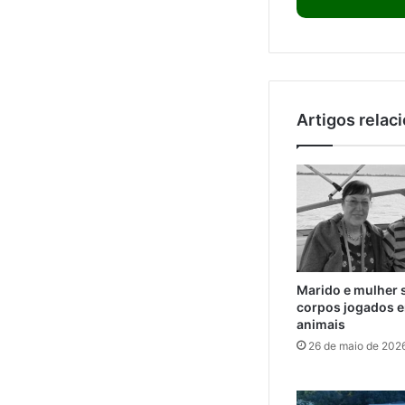
Artigos relac
Marido e mulher 
corpos jogados e
animais
26 de maio de 202