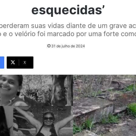
esquecidas’
perderam suas vidas diante de um grave a
o e o velório foi marcado por uma forte com
31 de julho de 2024
X