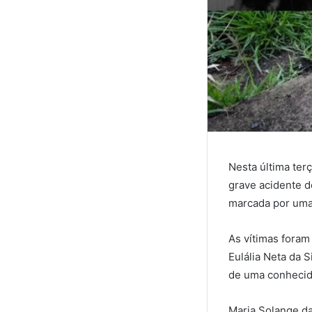
Nesta última terç
grave acidente d
marcada por uma
As vítimas foram
Eulália Neta da S
de uma conhecid
Maria Solange da