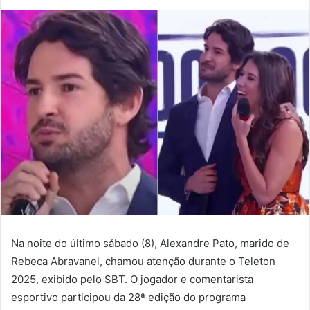
Na noite do último sábado (8), Alexandre Pato, marido de
Rebeca Abravanel, chamou atenção durante o Teleton
2025, exibido pelo SBT. O jogador e comentarista
esportivo participou da 28ª edição do programa