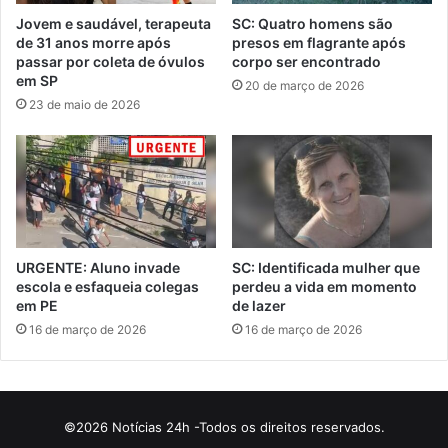
Jovem e saudável, terapeuta
SC: Quatro homens são
de 31 anos morre após
presos em flagrante após
passar por coleta de óvulos
corpo ser encontrado
em SP
20 de março de 2026
23 de maio de 2026
URGENTE: Aluno invade
SC: Identificada mulher que
escola e esfaqueia colegas
perdeu a vida em momento
em PE
de lazer
16 de março de 2026
16 de março de 2026
©2026 Notícias 24h -Todos os direitos reservados.