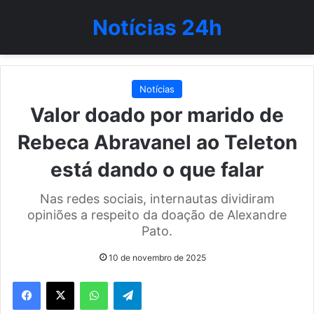
Notícias 24h
Notícias
Valor doado por marido de
Rebeca Abravanel ao Teleton
está dando o que falar
Nas redes sociais, internautas dividiram
opiniões a respeito da doação de Alexandre
Pato.
10 de novembro de 2025
WhatsApp
Telegram