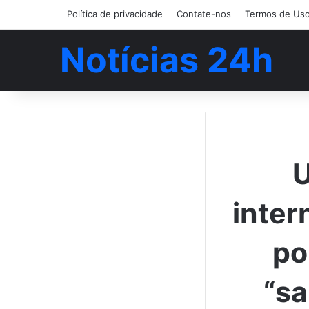
Política de privacidade
Contate-nos
Termos de Us
Notícias 24h
U
inter
po
“sa