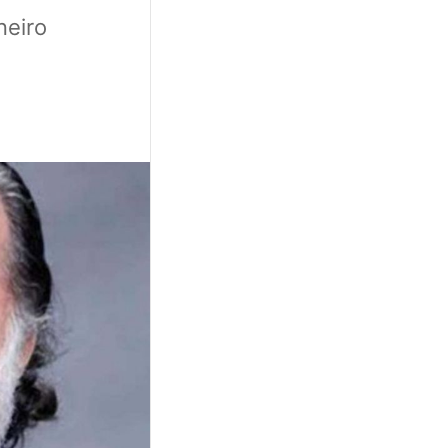
neiro