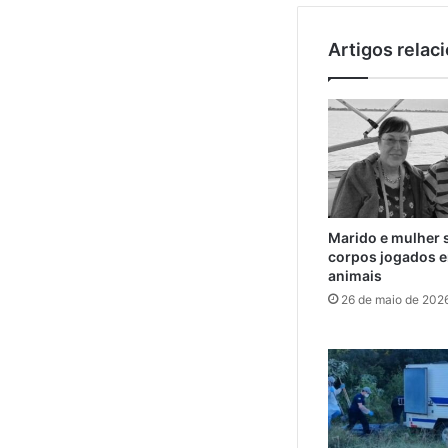
Artigos relac
Marido e mulher 
corpos jogados e
animais
26 de maio de 202