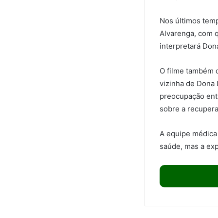
Nos últimos tempo
Alvarenga, com qu
interpretará Don
O filme também co
vizinha de Dona 
preocupação ent
sobre a recupera
A equipe médica 
saúde, mas a exp