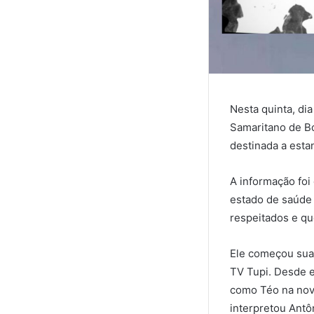
Nesta quinta, di
Samaritano de Bo
destinada a esta
A informação foi
estado de saúde 
respeitados e qu
Ele começou sua 
TV Tupi. Desde e
como Téo na nove
interpretou Antô