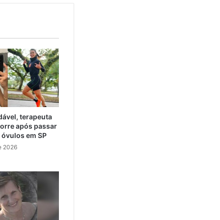
ável, terapeuta
orre após passar
e óvulos em SP
e 2026