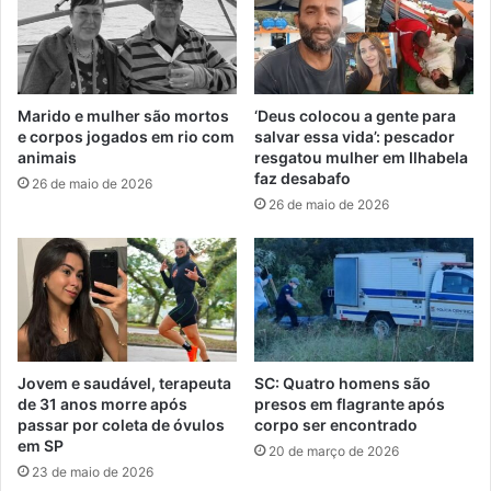
Marido e mulher são mortos
‘Deus colocou a gente para
e corpos jogados em rio com
salvar essa vida’: pescador
animais
resgatou mulher em Ilhabela
faz desabafo
26 de maio de 2026
26 de maio de 2026
Jovem e saudável, terapeuta
SC: Quatro homens são
de 31 anos morre após
presos em flagrante após
passar por coleta de óvulos
corpo ser encontrado
em SP
20 de março de 2026
23 de maio de 2026