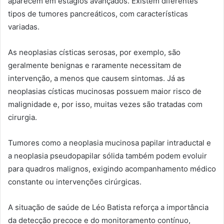
aparecem em estágios avançados. Existem diferentes
tipos de tumores pancreáticos, com características
variadas.
As neoplasias císticas serosas, por exemplo, são
geralmente benignas e raramente necessitam de
intervenção, a menos que causem sintomas. Já as
neoplasias císticas mucinosas possuem maior risco de
malignidade e, por isso, muitas vezes são tratadas com
cirurgia.
Tumores como a neoplasia mucinosa papilar intraductal e
a neoplasia pseudopapilar sólida também podem evoluir
para quadros malignos, exigindo acompanhamento médico
constante ou intervenções cirúrgicas.
A situação de saúde de Léo Batista reforça a importância
da detecção precoce e do monitoramento contínuo,