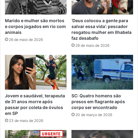
Marido e mulher são mortos
‘Deus colocou a gente para
e corpos jogados em rio com
salvar essa vida’: pescador
animais
resgatou mulher em Ilhabela
faz desabafo
26 de maio de 2026
26 de maio de 2026
Jovem e saudável, terapeuta
SC: Quatro homens são
de 31 anos morre após
presos em flagrante após
passar por coleta de óvulos
corpo ser encontrado
em SP
20 de março de 2026
23 de maio de 2026