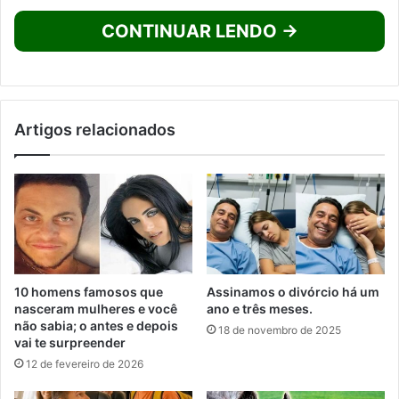
CONTINUAR LENDO →
Artigos relacionados
10 homens famosos que
Assinamos o divórcio há um
nasceram mulheres e você
ano e três meses.
não sabia; o antes e depois
18 de novembro de 2025
vai te surpreender
12 de fevereiro de 2026