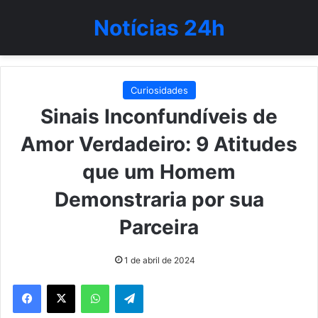
Notícias 24h
Curiosidades
Sinais Inconfundíveis de
Amor Verdadeiro: 9 Atitudes
que um Homem
Demonstraria por sua
Parceira
1 de abril de 2024
WhatsApp
Telegram