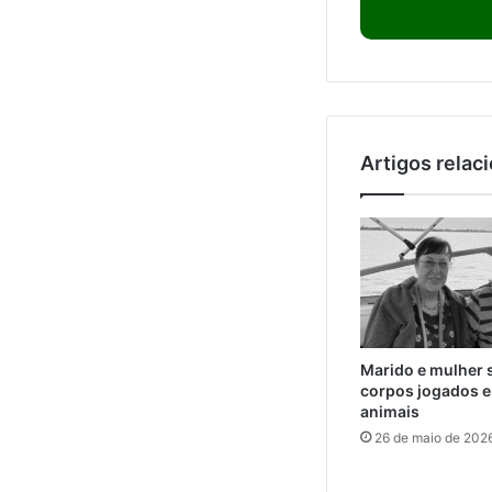
Artigos relac
Marido e mulher 
corpos jogados e
animais
26 de maio de 202