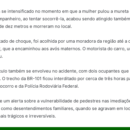
a se intensificado no momento em que a mulher pulou a mureta 
mpanheiro, ao tentar socorrê-la, acabou sendo atingido també
de dez metros e morreram no local.
ado de choque, foi acolhida por uma moradora da região até a
r, que a encaminhou aos avós maternos. O motorista do carro,
u.
ulo também se envolveu no acidente, com dois ocupantes que
 O trecho da BR-101 ficou interditado por cerca de três horas p
ocorro e da Polícia Rodoviária Federal.
e um alerta sobre a vulnerabilidade de pedestres nas imediaç
e como desentendimentos familiares, quando se agravam em loc
ais trágicos e irreversíveis.