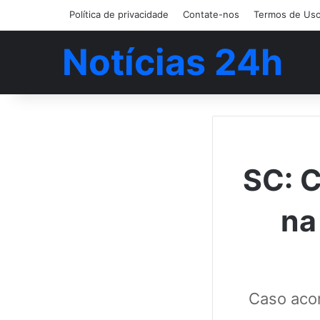
Política de privacidade
Contate-nos
Termos de Us
Notícias 24h
SC: C
na
Caso aco