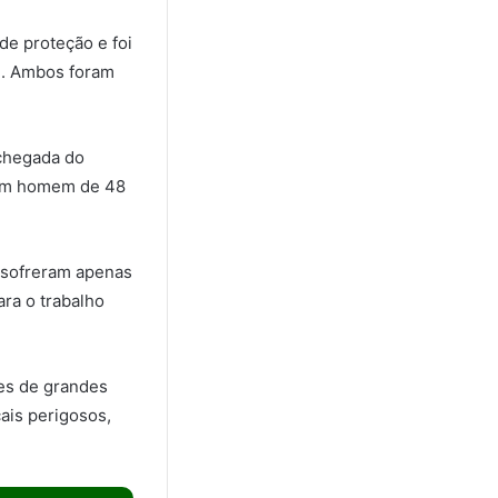
de proteção e foi
m. Ambos foram
 chegada do
 um homem de 48
 sofreram apenas
ara o trabalho
ões de grandes
ais perigosos,