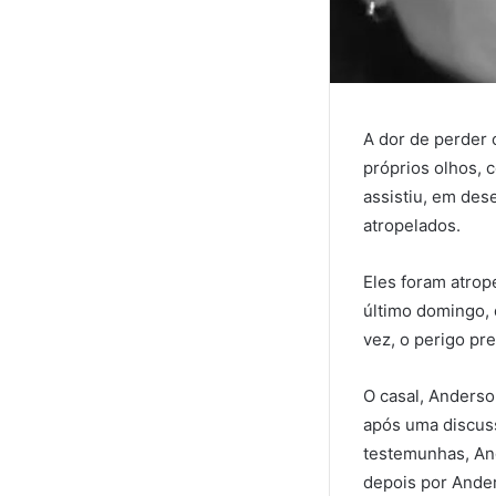
A dor de perder 
próprios olhos, 
assistiu, em de
atropelados.
Eles foram atrop
último domingo, 
vez, o perigo pre
O casal, Anderson
após uma discuss
testemunhas, Ang
depois por Ander