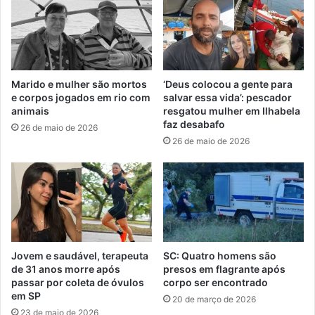
Marido e mulher são mortos
‘Deus colocou a gente para
e corpos jogados em rio com
salvar essa vida’: pescador
animais
resgatou mulher em Ilhabela
faz desabafo
26 de maio de 2026
26 de maio de 2026
Jovem e saudável, terapeuta
SC: Quatro homens são
de 31 anos morre após
presos em flagrante após
passar por coleta de óvulos
corpo ser encontrado
em SP
20 de março de 2026
23 de maio de 2026