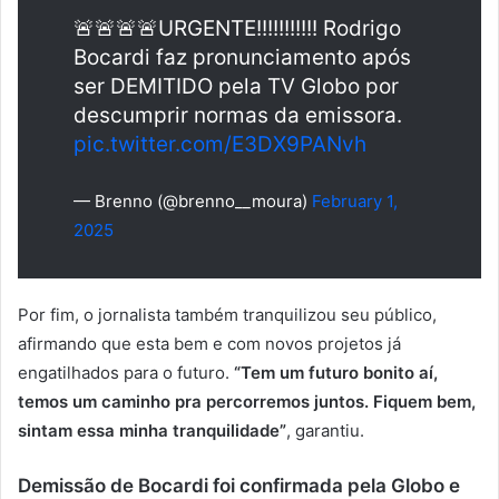
🚨🚨🚨🚨URGENTE!!!!!!!!!!! Rodrigo
Bocardi faz pronunciamento após
ser DEMITIDO pela TV Globo por
descumprir normas da emissora.
pic.twitter.com/E3DX9PANvh
— Brenno (@brenno__moura)
February 1,
2025
Por fim, o jornalista também tranquilizou seu público,
afirmando que esta bem e com novos projetos já
engatilhados para o futuro.
“Tem um futuro bonito aí,
temos um caminho pra percorremos juntos. Fiquem bem,
sintam essa minha tranquilidade”
, garantiu.
Demissão de Bocardi foi confirmada pela Globo e