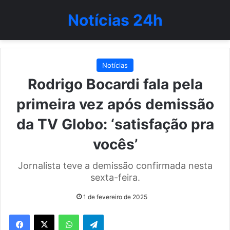
Notícias 24h
Notícias
Rodrigo Bocardi fala pela
primeira vez após demissão
da TV Globo: ‘satisfação pra
vocês’
Jornalista teve a demissão confirmada nesta
sexta-feira.
1 de fevereiro de 2025
WhatsApp
Telegram