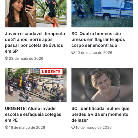
Jovem e saudável, terapeuta
SC: Quatro homens são
de 31 anos morre após
presos em flagrante após
passar por coleta de óvulos
corpo ser encontrado
em SP
20 de março de 2026
23 de maio de 2026
URGENTE: Aluno invade
SC: Identificada mulher que
escola e esfaqueia colegas
perdeu a vida em momento
em PE
de lazer
16 de março de 2026
16 de março de 2026