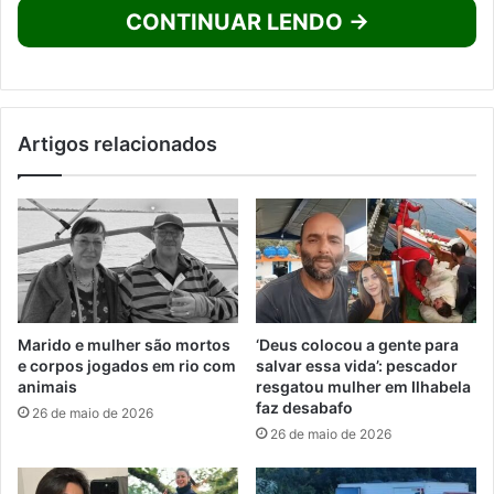
CONTINUAR LENDO →
Artigos relacionados
Marido e mulher são mortos
‘Deus colocou a gente para
e corpos jogados em rio com
salvar essa vida’: pescador
animais
resgatou mulher em Ilhabela
faz desabafo
26 de maio de 2026
26 de maio de 2026