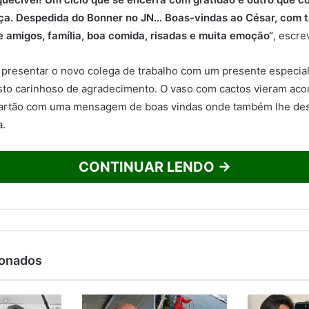
nça. Despedida do Bonner no JN… Boas-vindas ao César, com t
 amigos, família, boa comida, risadas e muita emoção“
, escre
 presentar o novo colega de trabalho com um presente especia
to carinhoso de agradecimento. O vaso com cactos vieram a
rtão com uma mensagem de boas vindas onde também lhe des
a.
CONTINUAR LENDO →
ionados