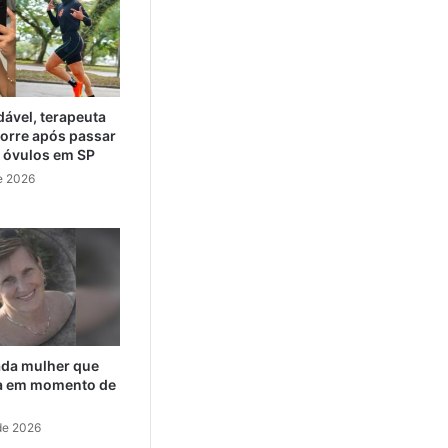
ável, terapeuta
orre após passar
e óvulos em SP
e 2026
cada mulher que
da em momento de
de 2026