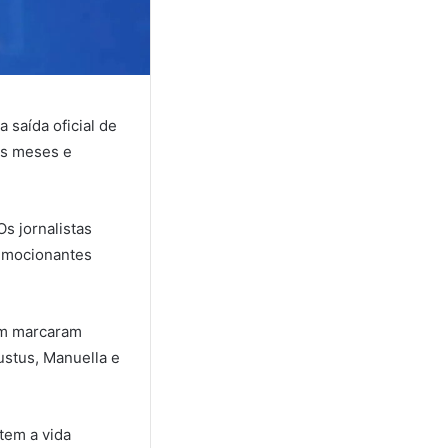
 saída oficial de
uns meses e
s jornalistas
 emocionantes
bém marcaram
ustus, Manuella e
tem a vida