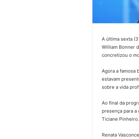
A última sexta (
William Bonner d
concretizou o mo
Agora a famosa b
estavam presente
sobre a vida prof
Ao final da prog
presença para a 
Ticiane Pinheiro
Renata Vasconce