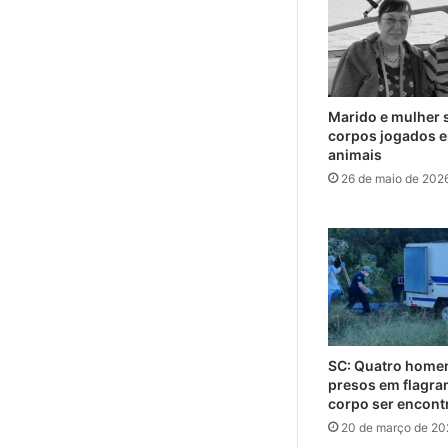
Marido e mulher 
corpos jogados e
animais
26 de maio de 202
SC: Quatro home
presos em flagra
corpo ser encont
20 de março de 20