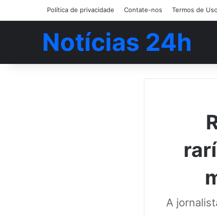
Política de privacidade
Contate-nos
Termos de Us
Notícias 24h
R
rar
m
A jornali