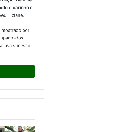
odo o carinho e
veu Ticiane.
l mostrado por
companhados
ejava sucesso