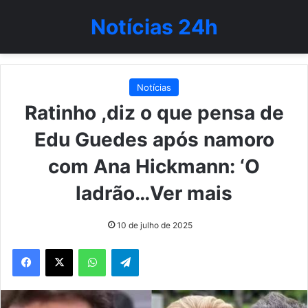
Notícias 24h
Notícias
Ratinho ,diz o que pensa de
Edu Guedes após namoro
com Ana Hickmann: ‘O
ladrão…Ver mais
10 de julho de 2025
WhatsApp
Telegram