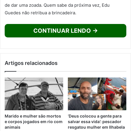
de dar uma zoada. Quem sabe da próxima vez, Edu
Guedes não retribua a brincadeira.
CONTINUAR LENDO →
Artigos relacionados
Marido e mulher são mortos
‘Deus colocou a gente para
e corpos jogados em rio com
salvar essa vida’: pescador
animais
resgatou mulher em Ilhabela