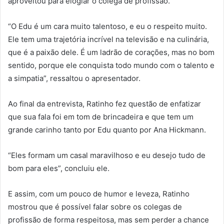
aproveitou para elogiar o colega de profissão.
“O Edu é um cara muito talentoso, e eu o respeito muito.
Ele tem uma trajetória incrível na televisão e na culinária,
que é a paixão dele. É um ladrão de corações, mas no bom
sentido, porque ele conquista todo mundo com o talento e
a simpatia”, ressaltou o apresentador.
Ao final da entrevista, Ratinho fez questão de enfatizar
que sua fala foi em tom de brincadeira e que tem um
grande carinho tanto por Edu quanto por Ana Hickmann.
“Eles formam um casal maravilhoso e eu desejo tudo de
bom para eles”, concluiu ele.
E assim, com um pouco de humor e leveza, Ratinho
mostrou que é possível falar sobre os colegas de
profissão de forma respeitosa, mas sem perder a chance