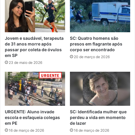
Jovem e saudável, terapeuta
SC: Quatro homens são
de 31 anos morre após
presos em flagrante após
passar por coleta de óvulos
corpo ser encontrado
em SP
20 de março de 2026
23 de maio de 2026
URGENTE: Aluno invade
SC: Identificada mulher que
escola e esfaqueia colegas
perdeu a vida em momento
em PE
de lazer
16 de março de 2026
16 de março de 2026