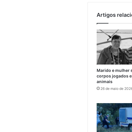
Artigos relac
Marido e mulher 
corpos jogados e
animais
26 de maio de 202