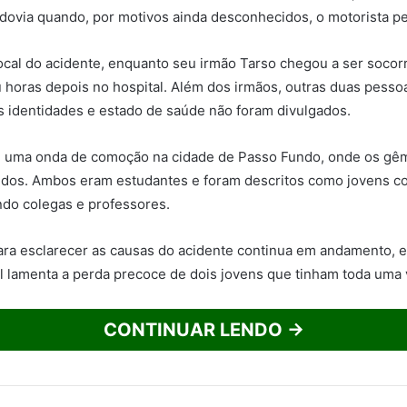
odovia quando, por motivos ainda desconhecidos, o motorista pe
local do acidente, enquanto seu irmão Tarso chegou a ser socor
u horas depois no hospital. Além dos irmãos, outras duas pess
s identidades e estado de saúde não foram divulgados.
u uma onda de comoção na cidade de Passo Fundo, onde os g
idos. Ambos eram estudantes e foram descritos como jovens c
do colegas e professores.
ara esclarecer as causas do acidente continua em andamento, 
 lamenta a perda precoce de dois jovens que tinham toda uma v
CONTINUAR LENDO →