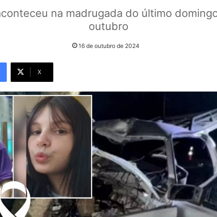
aconteceu na madrugada do último domingo,
outubro
16 de outubro de 2024
X