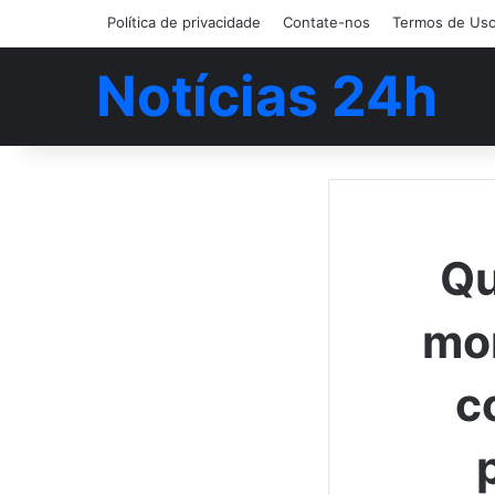
Política de privacidade
Contate-nos
Termos de Us
Notícias 24h
Qu
mor
c