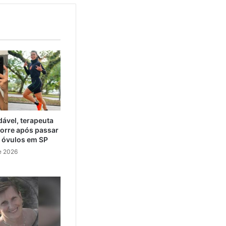
ável, terapeuta
orre após passar
e óvulos em SP
e 2026