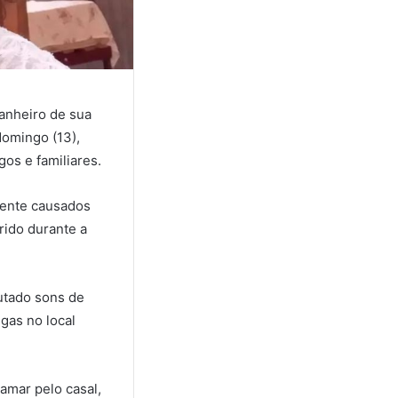
anheiro de sua
domingo (13),
os e familiares.
mente causados
rido durante a
cutado sons de
gas no local
amar pelo casal,