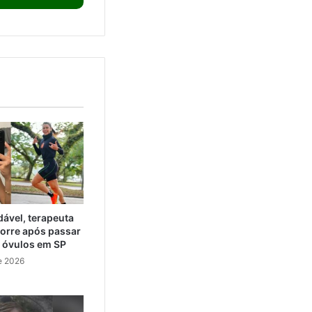
ável, terapeuta
orre após passar
e óvulos em SP
e 2026