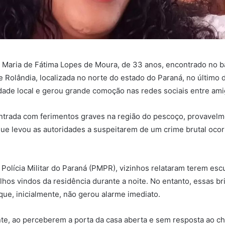
 Maria de Fátima Lopes de Moura, de 33 anos, encontrado no b
e Rolândia, localizada no norte do estado do Paraná, no último 
ade local e gerou grande comoção nas redes sociais entre amig
ontrada com ferimentos graves na região do pescoço, provavel
que levou as autoridades a suspeitarem de um crime brutal ocor
Polícia Militar do Paraná (PMPR), vizinhos relataram terem es
lhos vindos da residência durante a noite. No entanto, essas bri
ue, inicialmente, não gerou alarme imediato.
e, ao perceberem a porta da casa aberta e sem resposta ao ch