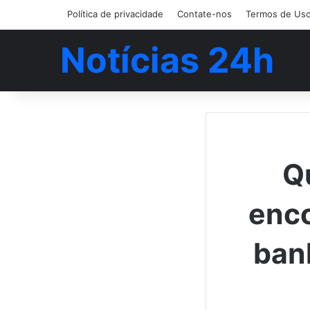
Política de privacidade
Contate-nos
Termos de Us
Notícias 24h
Q
enco
banh