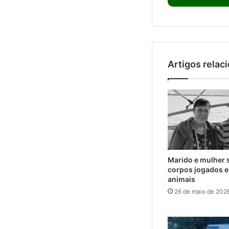
Artigos relac
Marido e mulher 
corpos jogados e
animais
26 de maio de 202