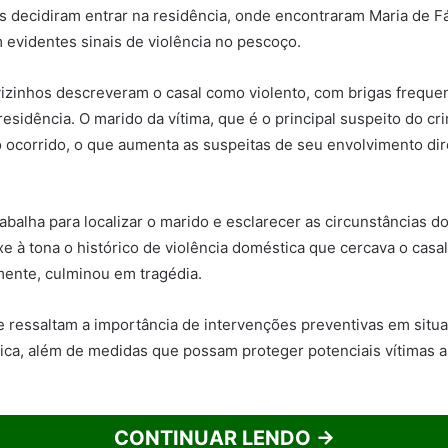
 decidiram entrar na residência, onde encontraram Maria de Fá
 evidentes sinais de violência no pescoço.
izinhos descreveram o casal como violento, com brigas freque
esidência. O marido da vítima, que é o principal suspeito do cri
o ocorrido, o que aumenta as suspeitas de seu envolvimento di
rabalha para localizar o marido e esclarecer as circunstâncias d
xe à tona o histórico de violência doméstica que cercava o cas
ente, culminou em tragédia.
 ressaltam a importância de intervenções preventivas em situ
ica, além de medidas que possam proteger potenciais vítimas 
CONTINUAR LENDO →