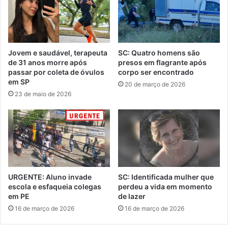
Jovem e saudável, terapeuta
SC: Quatro homens são
de 31 anos morre após
presos em flagrante após
passar por coleta de óvulos
corpo ser encontrado
em SP
20 de março de 2026
23 de maio de 2026
URGENTE: Aluno invade
SC: Identificada mulher que
escola e esfaqueia colegas
perdeu a vida em momento
em PE
de lazer
16 de março de 2026
16 de março de 2026