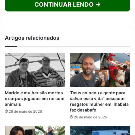
CONTINUAR LENDO →
Artigos relacionados
Marido e mulher são mortos
‘Deus colocou a gente para
e corpos jogados em rio com
salvar essa vida’: pescador
animais
resgatou mulher em Ilhabela
faz desabafo
26 de maio de 2026
26 de maio de 2026