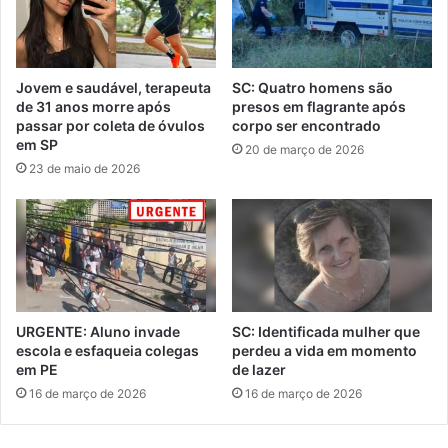
Jovem e saudável, terapeuta
SC: Quatro homens são
de 31 anos morre após
presos em flagrante após
passar por coleta de óvulos
corpo ser encontrado
em SP
20 de março de 2026
23 de maio de 2026
URGENTE: Aluno invade
SC: Identificada mulher que
escola e esfaqueia colegas
perdeu a vida em momento
em PE
de lazer
16 de março de 2026
16 de março de 2026