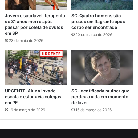
Jovem e saudável, terapeuta
SC: Quatro homens são
de 31 anos morre após
presos em flagrante após
passar por coleta de óvulos
corpo ser encontrado
em SP
20 de março de 2026
23 de maio de 2026
URGENTE: Aluno invade
SC: Identificada mulher que
escola e esfaqueia colegas
perdeu a vida em momento
em PE
de lazer
16 de março de 2026
16 de março de 2026