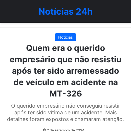
Notícias 24h
Notícias
Quem era o querido
empresário que não resistiu
após ter sido arremessado
de veículo em acidente na
MT-326
O querido empresário não conseguiu resistir
após ter sido vítima de um acidente. Mais
detalhes foram expostos e chamaram atenção.
2 de setembro de 2024